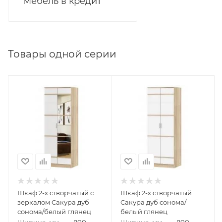
Мебель в кредит
Товары одной серии
Шкаф 2-х створчатый с
Шкаф 2-х створчатый
зеркалом Сакура дуб
Сакура дуб сонома/
сонома/белый глянец
белый глянец
Ширина, мм
—
800
Ширина, мм
—
800