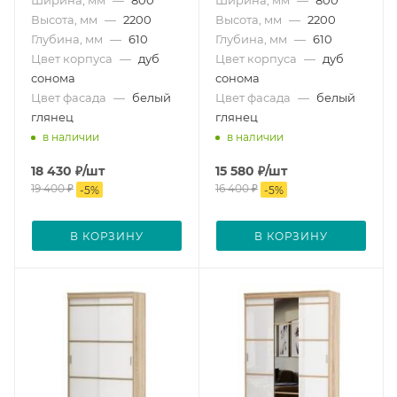
Высота, мм
—
2200
Высота, мм
—
2200
Глубина, мм
—
610
Глубина, мм
—
610
Цвет корпуса
—
дуб
Цвет корпуса
—
дуб
сонома
сонома
Цвет фасада
—
белый
Цвет фасада
—
белый
глянец
глянец
в наличии
в наличии
18 430
₽
/шт
15 580
₽
/шт
19 400
₽
16 400
₽
-
5
%
-
5
%
В КОРЗИНУ
В КОРЗИНУ