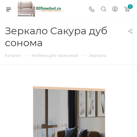
0
Зеркало Сакура дуб
сонома
—
—
Каталог
Мебель для прихожей
Зеркала