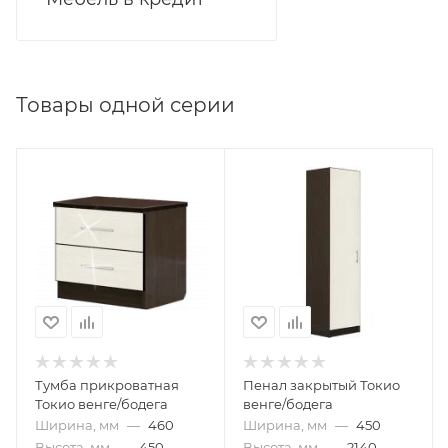
Товары одной серии
Тумба прикроватная
Пенал закрытый Токио
Токио венге/бодега
венге/бодега
Ширина, мм
—
460
Ширина, мм
—
450
Высота, мм
—
450
Высота, мм
—
2140