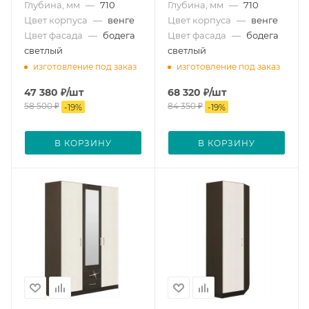
Глубина, мм
—
710
Глубина, мм
—
710
Цвет корпуса
—
венге
Цвет корпуса
—
венге
Цвет фасада
—
бодега
Цвет фасада
—
бодега
светлый
светлый
изготовление под заказ
изготовление под заказ
47 380
₽
/шт
68 320
₽
/шт
58 500
₽
84 350
₽
-
19
%
-
19
%
В КОРЗИНУ
В КОРЗИНУ