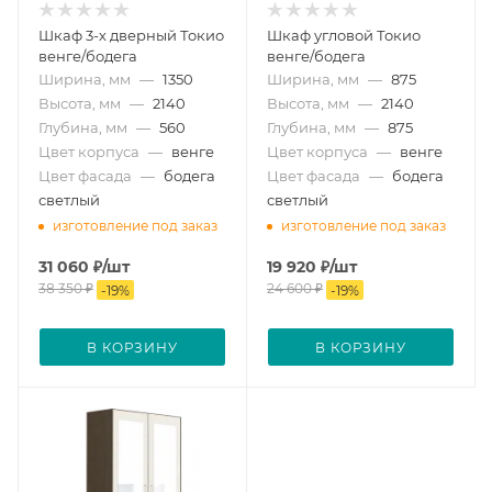
Шкаф 3-х дверный Токио
Шкаф угловой Токио
венге/бодега
венге/бодега
Ширина, мм
—
1350
Ширина, мм
—
875
Высота, мм
—
2140
Высота, мм
—
2140
Глубина, мм
—
560
Глубина, мм
—
875
Цвет корпуса
—
венге
Цвет корпуса
—
венге
Цвет фасада
—
бодега
Цвет фасада
—
бодега
светлый
светлый
изготовление под заказ
изготовление под заказ
31 060
₽
/шт
19 920
₽
/шт
38 350
₽
24 600
₽
-
19
%
-
19
%
В КОРЗИНУ
В КОРЗИНУ