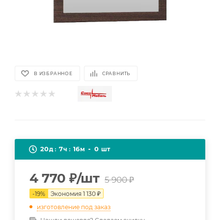
В ИЗБРАННОЕ
СРАВНИТЬ
20
7
16
0
д
ч
м
шт
4 770
₽
/шт
5 900
₽
-
19
%
Экономия
1 130
₽
изготовление под заказ