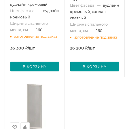
вудлайн кремовый
Цвет фасада
—
вудлайн
Цвет фасада
—
вудлайн
кремовый, сандал
кремовый
светлый
Ширина спального
Ширина спального
места, см
—
160
места, см
—
160
изготовление под заказ
изготовление под заказ
36 300
₽
/шт
26 200
₽
/шт
В КОРЗИНУ
В КОРЗИНУ