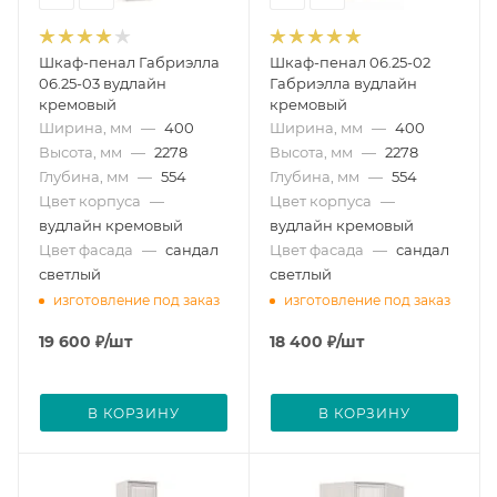
Шкаф-пенал Габриэлла
Шкаф-пенал 06.25-02
06.25-03 вудлайн
Габриэлла вудлайн
кремовый
кремовый
Ширина, мм
—
400
Ширина, мм
—
400
Высота, мм
—
2278
Высота, мм
—
2278
Глубина, мм
—
554
Глубина, мм
—
554
Цвет корпуса
—
Цвет корпуса
—
вудлайн кремовый
вудлайн кремовый
Цвет фасада
—
сандал
Цвет фасада
—
сандал
светлый
светлый
изготовление под заказ
изготовление под заказ
19 600
₽
/шт
18 400
₽
/шт
В КОРЗИНУ
В КОРЗИНУ