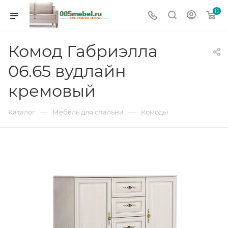
0
Комод Габриэлла
06.65 вудлайн
кремовый
—
—
Каталог
Мебель для спальни
Комоды