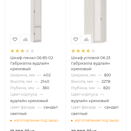
Шкаф-пенал 06.85-02
Шкаф угловой 06.23
Габриэлла вудлайн
Габриэлла вудлайн
кремовый
кремовый
Ширина, мм
—
402
Ширина, мм
—
820
Высота, мм
—
2140
Высота, мм
—
2278
Глубина, мм
—
360
Глубина, мм
—
820
Цвет корпуса
—
Цвет корпуса
—
вудлайн кремовый
вудлайн кремовый
Цвет фасада
—
сандал
Цвет фасада
—
сандал
светлый
светлый
изготовление под заказ
изготовление под заказ