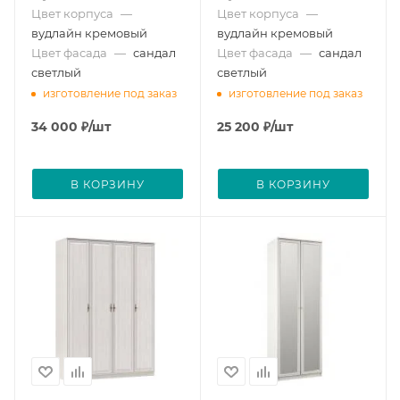
Цвет корпуса
—
Цвет корпуса
—
вудлайн кремовый
вудлайн кремовый
Цвет фасада
—
сандал
Цвет фасада
—
сандал
светлый
светлый
изготовление под заказ
изготовление под заказ
34 000
₽
/шт
25 200
₽
/шт
В КОРЗИНУ
В КОРЗИНУ