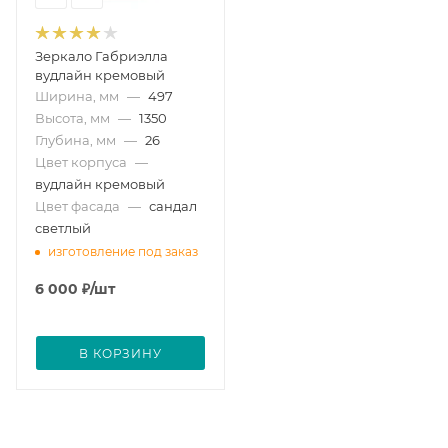
Зеркало Габриэлла
вудлайн кремовый
Ширина, мм
—
497
Высота, мм
—
1350
Глубина, мм
—
26
Цвет корпуса
—
вудлайн кремовый
Цвет фасада
—
сандал
светлый
изготовление под заказ
6 000
₽
/шт
В КОРЗИНУ