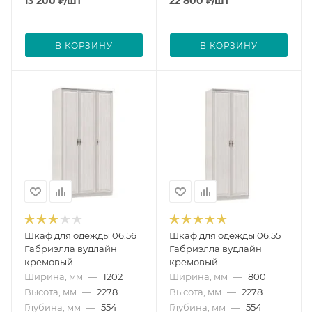
13 200
₽
/шт
22 800
₽
/шт
В КОРЗИНУ
В КОРЗИНУ
Шкаф для одежды 06.56
Шкаф для одежды 06.55
Габриэлла вудлайн
Габриэлла вудлайн
кремовый
кремовый
Ширина, мм
—
1202
Ширина, мм
—
800
Высота, мм
—
2278
Высота, мм
—
2278
Глубина, мм
—
554
Глубина, мм
—
554