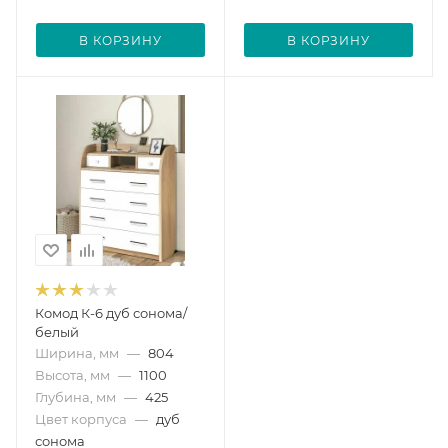
В КОРЗИНУ
В КОРЗИНУ
Комод К-6 дуб сонома/
белый
Ширина, мм
—
804
Высота, мм
—
1100
Глубина, мм
—
425
Цвет корпуса
—
дуб
сонома