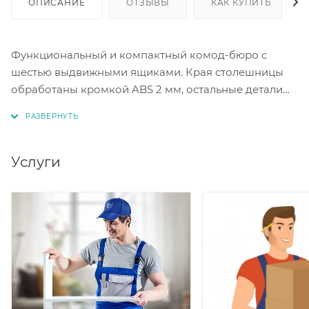
ОПИСАНИЕ
ОТЗЫВЫ
КАК КУПИТЬ
Функциональный и компактный комод-бюро с
шестью выдвижными ящиками. Края столешницы
обработаны кромкой ABS 2 мм, остальные детали
изделия кромкой ABS 0.44 мм. Корпус ЛДСП дуб
сонома. Фасад ЛДСП белый.
Услуги