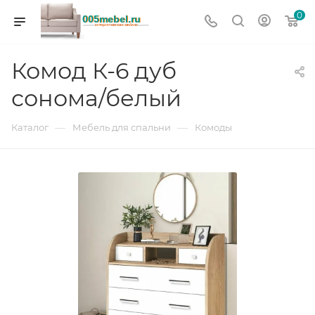
0
Комод К-6 дуб
сонома/белый
—
—
Каталог
Мебель для спальни
Комоды