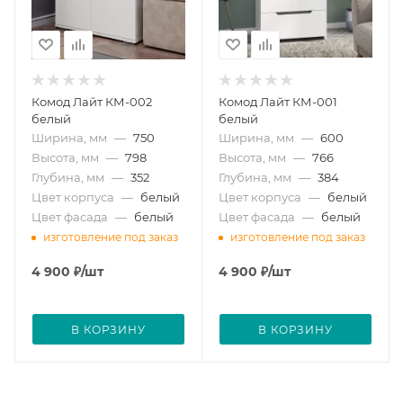
Комод Лайт КМ-002
Комод Лайт КМ-001
белый
белый
Ширина, мм
—
750
Ширина, мм
—
600
Высота, мм
—
798
Высота, мм
—
766
Глубина, мм
—
352
Глубина, мм
—
384
Цвет корпуса
—
белый
Цвет корпуса
—
белый
Цвет фасада
—
белый
Цвет фасада
—
белый
изготовление под заказ
изготовление под заказ
4 900
₽
/шт
4 900
₽
/шт
В КОРЗИНУ
В КОРЗИНУ