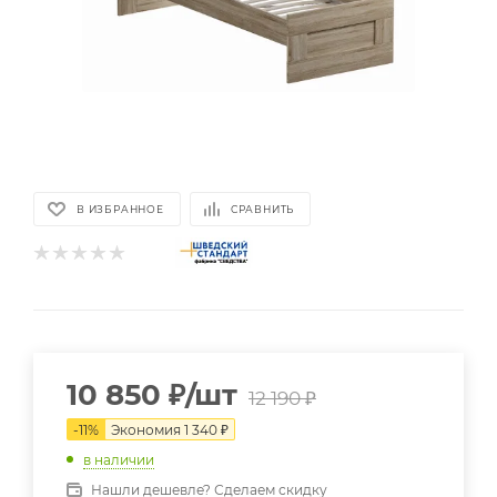
В ИЗБРАННОЕ
СРАВНИТЬ
10 850
₽
/шт
12 190
₽
-
11
%
Экономия
1 340
₽
в наличии
Нашли дешевле? Сделаем скидку