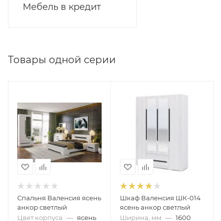
Мебель в кредит
Товары одной серии
Спальня Валенсия ясень
Шкаф Валенсия ШК-014
анкор светлый
ясень анкор светлый
Цвет корпуса
—
ясень
Ширина, мм
—
1600