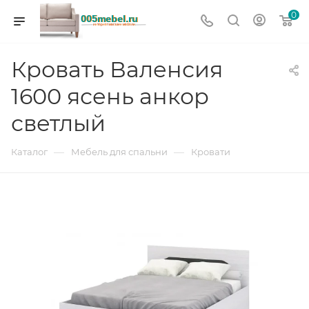
0
Кровать Валенсия
1600 ясень анкор
светлый
—
—
Каталог
Мебель для спальни
Кровати