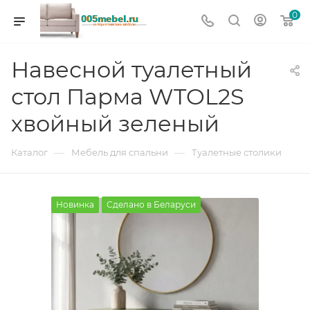
0
Навесной туалетный
стол Парма WTOL2S
хвойный зеленый
—
—
Каталог
Мебель для спальни
Туалетные столики
Новинка
Сделано в Беларуси