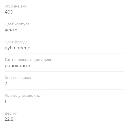
Глубина, мм
400
Цвет корпуса
венге
Цвет фасада
дуб лоредо
Тип направляющих ящиков
роликовые
Кол-во ящиков
2
Кол-во упаковок, шт
1
Вес, кг
22,8