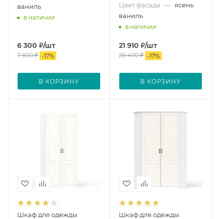
Цвет фасада
—
ясень
ваниль
ваниль
в наличии
в наличии
6 300
₽
/шт
21 910
₽
/шт
7 600
₽
26 400
₽
-
17
%
-
17
%
В КОРЗИНУ
В КОРЗИНУ
Шкаф для одежды
Шкаф для одежды