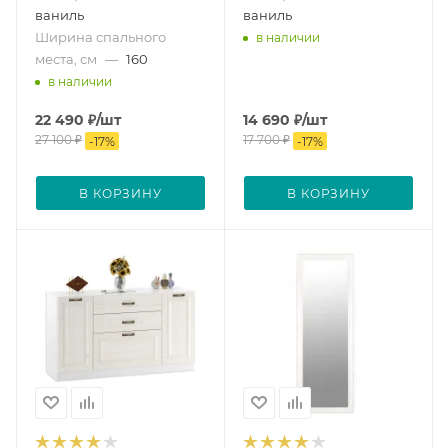
ваниль
ваниль
Ширина спального
в наличии
места, см
—
160
в наличии
22 490
₽
/шт
14 690
₽
/шт
27 100
₽
17 700
₽
-
17
%
-
17
%
В КОРЗИНУ
В КОРЗИНУ