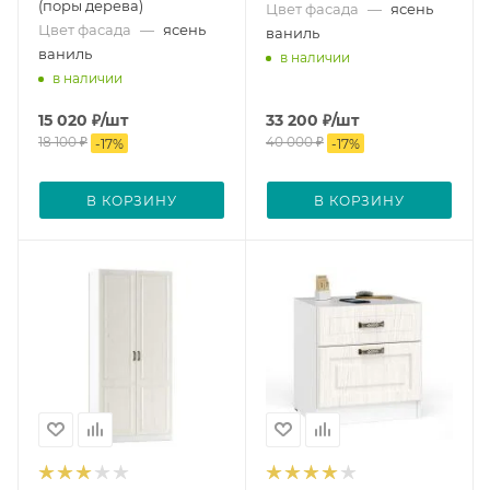
(поры дерева)
Цвет фасада
—
ясень
Цвет фасада
—
ясень
ваниль
ваниль
в наличии
в наличии
15 020
₽
/шт
33 200
₽
/шт
18 100
₽
40 000
₽
-
17
%
-
17
%
В КОРЗИНУ
В КОРЗИНУ