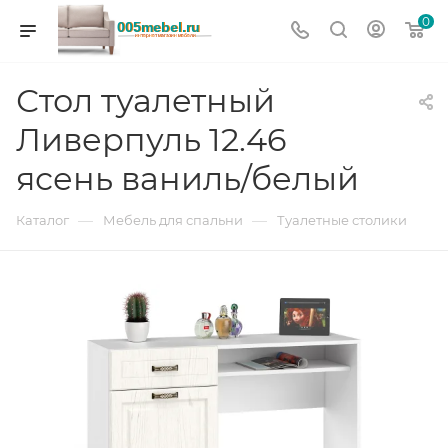
0
Стол туалетный
Ливерпуль 12.46
ясень ваниль/белый
—
—
Каталог
Мебель для спальни
Туалетные столики