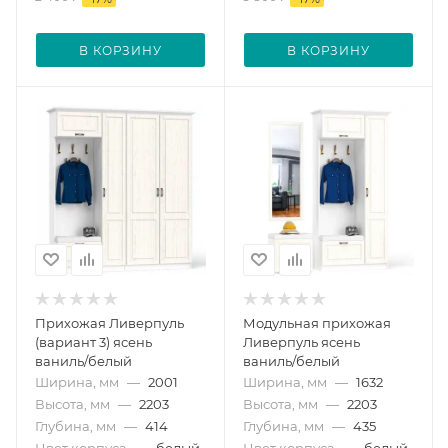
В КОРЗИНУ
В КОРЗИНУ
Прихожая Ливерпуль
Модульная прихожая
(вариант 3) ясень
Ливерпуль ясень
ваниль/белый
ваниль/белый
Ширина, мм
—
2001
Ширина, мм
—
1632
Высота, мм
—
2203
Высота, мм
—
2203
Глубина, мм
—
414
Глубина, мм
—
435
Цвет корпуса
—
белый
Цвет корпуса
—
белый