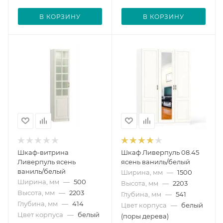
В КОРЗИНУ
В КОРЗИНУ
Шкаф-витрина
Шкаф Ливерпуль 08.45
Ливерпуль ясень
ясень ваниль/белый
ваниль/белый
Ширина, мм
—
1500
Ширина, мм
—
500
Высота, мм
—
2203
Высота, мм
—
2203
Глубина, мм
—
541
Глубина, мм
—
414
Цвет корпуса
—
белый
Цвет корпуса
—
белый
(поры дерева)