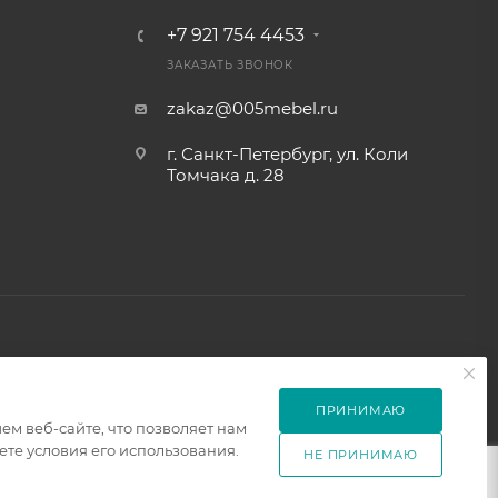
+7 921 754 4453
ЗАКАЗАТЬ ЗВОНОК
zakaz@005mebel.ru
г. Санкт-Петербург, ул. Коли
Томчака д. 28
ПРИНИМАЮ
м веб-сайте, что позволяет нам
те условия его использования.
НЕ ПРИНИМАЮ