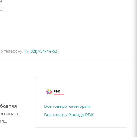
я
от
по телефону:
+7 (921) 754-44-53
обавляя
Все товары категории
 комнаты,
Все товары бренда РВК
ия
4.