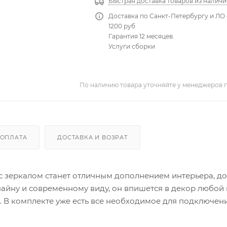
Быстрая доставка товаров из наличи
Доставка по Санкт-Петербургу и ЛО 
1200 руб
Гарантия 12 месяцев.
Услуги сборки
По наличию товара уточняйте у менеджеров 
ОПЛАТА
ДОСТАВКА И ВОЗРАТ
с зеркалом станет отличным дополнением интерьера, д
айну и современному виду, он впишется в декор любой
. В комплекте уже есть все необходимое для подключен
псельная вилка, прижимные кольца и шесть патронов E1