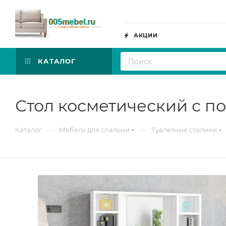
АКЦИИ
КАТАЛОГ
Стол косметический с по
—
—
Каталог
Мебель для спальни
Туалетные столики