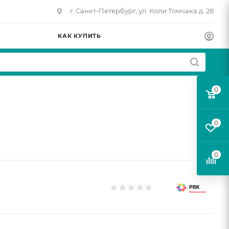
г. Санкт-Петербург, ул. Коли Томчака д. 28
КАК КУПИТЬ
0
0
0