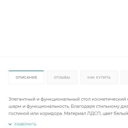
ОПИСАНИЕ
ОТЗЫВЫ
КАК КУПИТЬ
Элегантный и функциональный стол косметический 
шарм и функциональность. Благодаря стильному диз
гостиной или коридора. Материал ЛДСП, цвет белый
подсветки - выключатель, трёхметровый провод, ште