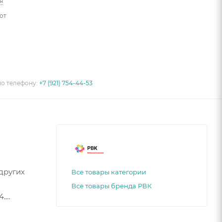
я
от
по телефону:
+7 (921) 754-44-53
других
Все товары категории
Все товары бренда РВК
4.