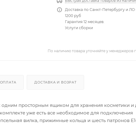
Быстрая доставка товаров из наличи
Доставка по Санкт-Петербургу и ЛО 
1200 руб
Гарантия 12 месяцев.
Услуги сборки
По наличию товара уточняйте у менеджеров 
ОПЛАТА
ДОСТАВКА И ВОЗРАТ
 с одним просторным ящиком для хранения косметики и 
 комплекте уже есть все необходимое для подключения
псельная вилка, прижимные кольца и шесть патронов E1
45 х 135 см.