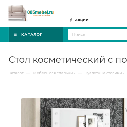
АКЦИИ
КАТАЛОГ
Стол косметический с п
—
—
Каталог
Мебель для спальни
Туалетные столики