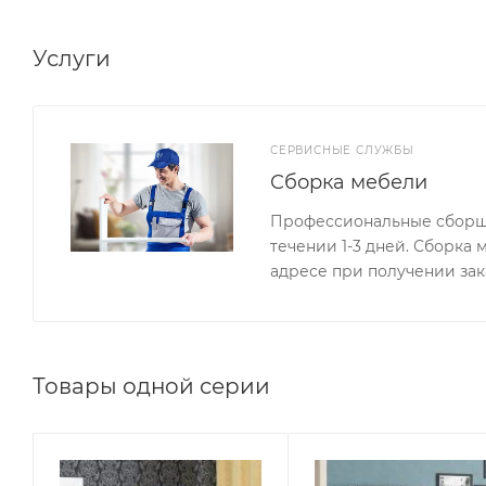
ВНИМАНИЕ: Лампочки с цоколем Е14 приобретаются
Услуги
СЕРВИСНЫЕ СЛУЖБЫ
Сборка мебели
Профессиональные сборщи
течении 1-3 дней. Сборка
адресе при получении зак
Товары одной серии