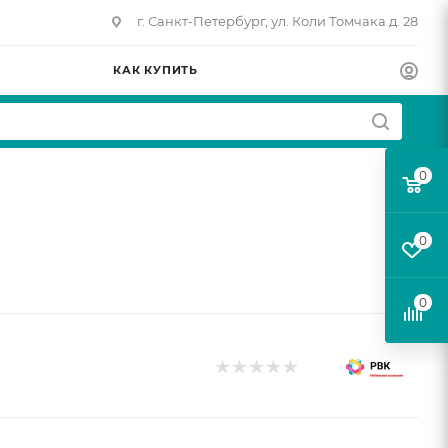
г. Санкт-Петербург, ул. Коли Томчака д. 28
КАК КУПИТЬ
0
0
0