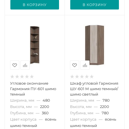
В КОРЗИНУ
В КОРЗИНУ
Угловое окончание
Шкаф угловой Гармония
Гармония ПУ-601 шимо
ШУ-601 М шимо темный/
темный
шимо светлый
Ширина, мм
—
480
Ширина, мм
—
780
Высота, мм
—
2200
Высота, мм
—
2200
Глубина, мм
—
360
Глубина, мм
—
780
Цвет корпуса
—
ясень
Цвет корпуса
—
ясень
шимо темный
шимо темный