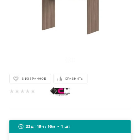
В ИЗБРАННОЕ
СРАВНИТЬ
23
19
16
1
д
ч
м
шт