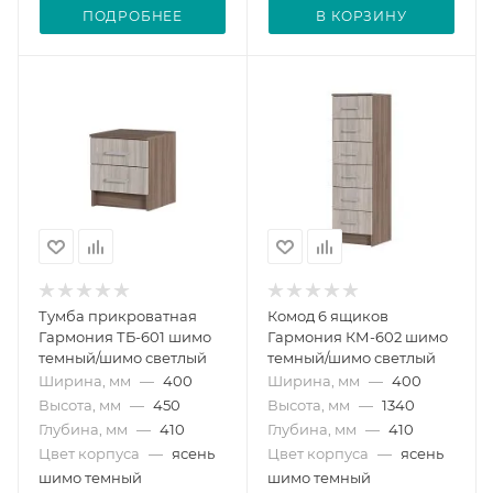
ПОДРОБНЕЕ
В КОРЗИНУ
Тумба прикроватная
Комод 6 ящиков
Гармония ТБ-601 шимо
Гармония КМ-602 шимо
темный/шимо светлый
темный/шимо светлый
Ширина, мм
—
400
Ширина, мм
—
400
Высота, мм
—
450
Высота, мм
—
1340
Глубина, мм
—
410
Глубина, мм
—
410
Цвет корпуса
—
ясень
Цвет корпуса
—
ясень
шимо темный
шимо темный