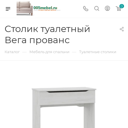
0
Столик туалетный
Вега прованс
—
—
Каталог
Мебель для спальни
Туалетные столики