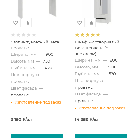
Столик туалетный Вега
Шкаф 2-х створчатый
прованс
Вега прованс (с
зеркалом)
Ширина, мм
—
900
Ширина, мм
—
800
Высота, мм
—
750
Высота, мм
—
2200
Глубина, мм
—
420
Глубина, мм
—
520
Цвет корпуса
—
Цвет корпуса
—
прованс
прованс
Цвет фасада
—
Цвет фасада
—
прованс
прованс
изготовление под заказ
изготовление под заказ
3 150
₽
/шт
14 350
₽
/шт