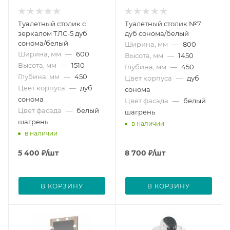
Туалетный столик с
Туалетный столик №7
зеркалом ТЛС-5 дуб
дуб сонома/белый
сонома/белый
Ширина, мм
—
800
Ширина, мм
—
600
Высота, мм
—
1450
Высота, мм
—
1510
Глубина, мм
—
450
Глубина, мм
—
450
Цвет корпуса
—
дуб
Цвет корпуса
—
дуб
сонома
сонома
Цвет фасада
—
белый
Цвет фасада
—
белый
шагрень
шагрень
в наличии
в наличии
5 400
₽
/шт
8 700
₽
/шт
В КОРЗИНУ
В КОРЗИНУ