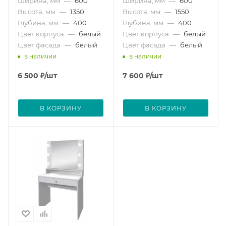
Ширина, мм
—
600
Ширина, мм
—
600
Высота, мм
—
1350
Высота, мм
—
1550
Глубина, мм
—
400
Глубина, мм
—
400
Цвет корпуса
—
белый
Цвет корпуса
—
белый
Цвет фасада
—
белый
Цвет фасада
—
белый
в наличии
в наличии
6 500
₽
/шт
7 600
₽
/шт
В КОРЗИНУ
В КОРЗИНУ