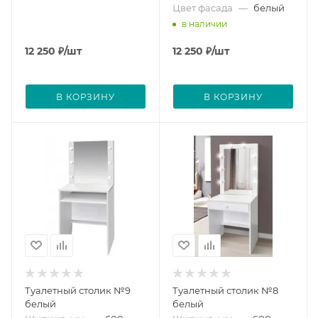
Цвет фасада
—
белый
в наличии
12 250
₽
/шт
12 250
₽
/шт
В КОРЗИНУ
В КОРЗИНУ
Туалетный столик №9
Туалетный столик №8
белый
белый