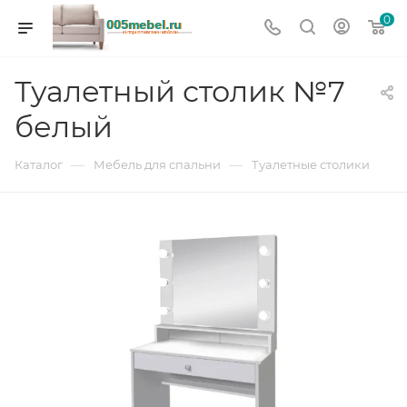
0
Туалетный столик №7
белый
—
—
Каталог
Мебель для спальни
Туалетные столики