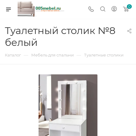
0
Туалетный столик №8
белый
—
—
Каталог
Мебель для спальни
Туалетные столики