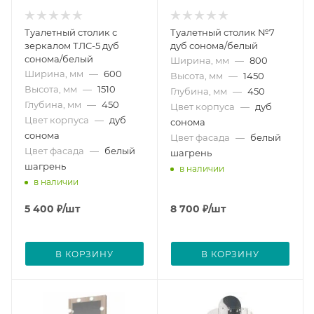
Туалетный столик с
Туалетный столик №7
зеркалом ТЛС-5 дуб
дуб сонома/белый
сонома/белый
Ширина, мм
—
800
Ширина, мм
—
600
Высота, мм
—
1450
Высота, мм
—
1510
Глубина, мм
—
450
Глубина, мм
—
450
Цвет корпуса
—
дуб
Цвет корпуса
—
дуб
сонома
сонома
Цвет фасада
—
белый
Цвет фасада
—
белый
шагрень
шагрень
в наличии
в наличии
5 400
₽
/шт
8 700
₽
/шт
В КОРЗИНУ
В КОРЗИНУ