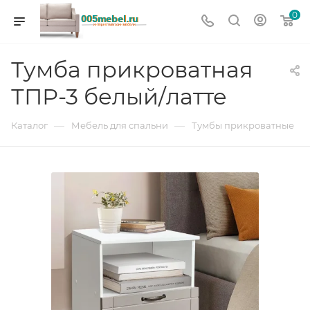
0
Тумба прикроватная
ТПР-3 белый/латте
—
—
Каталог
Мебель для спальни
Тумбы прикроватные