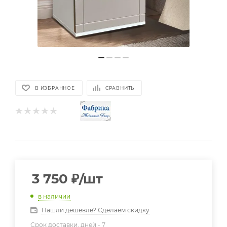
В ИЗБРАННОЕ
СРАВНИТЬ
3 750
₽
/шт
в наличии
Нашли дешевле? Сделаем скидку
Срок доставки, дней -
7