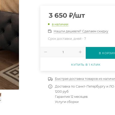
3 650
₽
/шт
в наличии
Нашли дешевле? Сделаем скидку
Срок доставки, дней -
7
В КОРЗИ
КУПИТЬ В 1 КЛИК
Быстрая доставка товаров из наличи
Доставка по Санкт-Петербургу и ЛО 
1200 руб
Гарантия 12 месяцев.
Услуги сборки