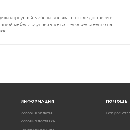
ки корпусной мебели выезжают после доставки в
 мягкой мебели осуществляется непосредственно на
аза.
ИНФОРМАЦИЯ
ПОМОЩЬ
Условия оплаты
Вопрос-отв
Условия доставки
Гарантия на товар