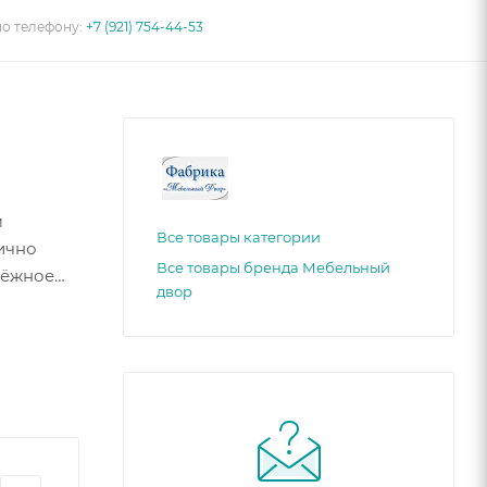
по телефону:
+7 (921) 754-44-53
м
Все товары категории
ично
Все товары бренда Мебельный
дёжное
двор