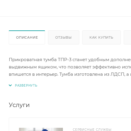
ОПИСАНИЕ
ОТЗЫВЫ
КАК КУПИТЬ
Прикроватная тумба ТПР-3 станет удобным дополне
выдвижным ящиком, что позволяет эффективно испо
впишется в интерьер. Тумба изготовлена из ЛДСП,
выдвижение ящика. Практичная и стильная мебель п
Услуги
СЕРВИСНЫЕ СЛУЖБЫ