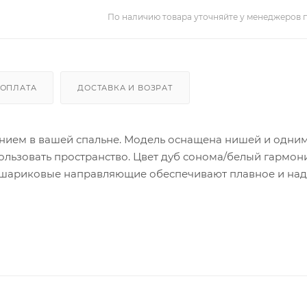
По наличию товара уточняйте у менеджеров 
ОПЛАТА
ДОСТАВКА И ВОЗРАТ
нием в вашей спальне. Модель оснащена нишей и одни
льзовать пространство. Цвет дуб сонома/белый гармон
 а шариковые направляющие обеспечивают плавное и на
оможет создать уютную атмосферу в спальне.