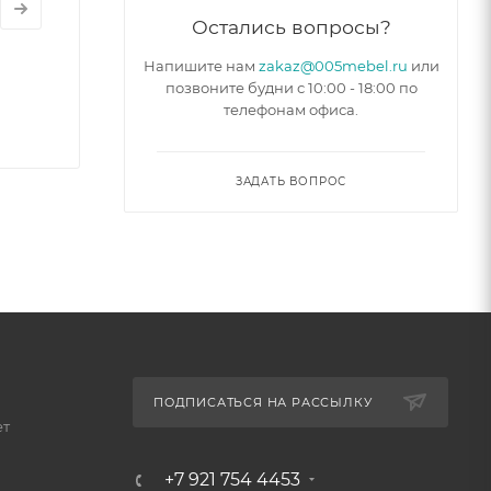
Остались вопросы?
Напишите нам
zakaz@005mebel.ru
или
позвоните будни с 10:00 - 18:00 по
телефонам офиса.
ЗАДАТЬ ВОПРОС
ПОДПИСАТЬСЯ НА РАССЫЛКУ
ет
+7 921 754 4453