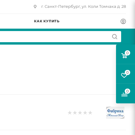
г. Санкт-Петербург, ул. Коли Томчака д. 28
КАК КУПИТЬ
0
0
0