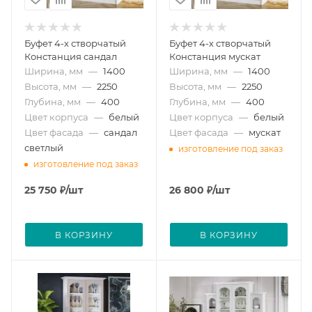
Буфет 4-х створчатый
Буфет 4-х створчатый
Констанция сандал
Констанция мускат
Ширина, мм
—
1400
Ширина, мм
—
1400
Высота, мм
—
2250
Высота, мм
—
2250
Глубина, мм
—
400
Глубина, мм
—
400
Цвет корпуса
—
белый
Цвет корпуса
—
белый
Цвет фасада
—
сандал
Цвет фасада
—
мускат
светлый
изготовление под заказ
изготовление под заказ
25 750
₽
/шт
26 800
₽
/шт
В КОРЗИНУ
В КОРЗИНУ