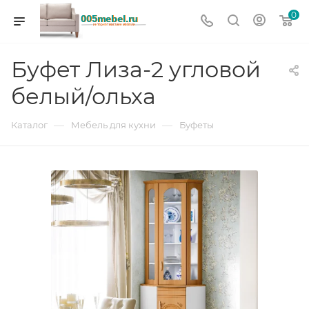
0
Буфет Лиза-2 угловой
белый/ольха
—
—
Каталог
Мебель для кухни
Буфеты