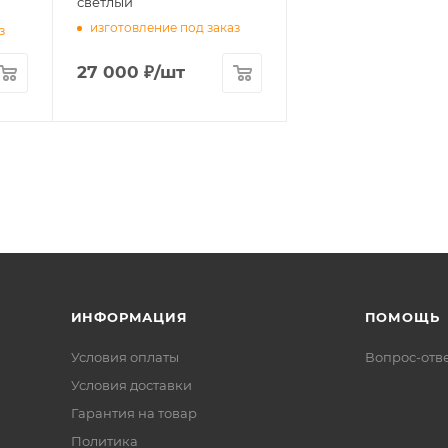
светлый
изготовление под заказ
з
27 000
₽
/шт
ИНФОРМАЦИЯ
ПОМОЩЬ
Условия оплаты
Вопрос-отв
Условия доставки
Гарантия на товар
Политика