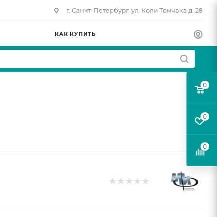
г. Санкт-Петербург, ул. Коли Томчака д. 28
КАК КУПИТЬ
0
0
0