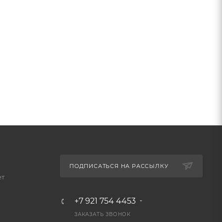
ПОДПИСАТЬСЯ НА РАССЫЛКУ
ет
+7 921 754 4453
ЗАКАЗАТЬ ЗВОНОК