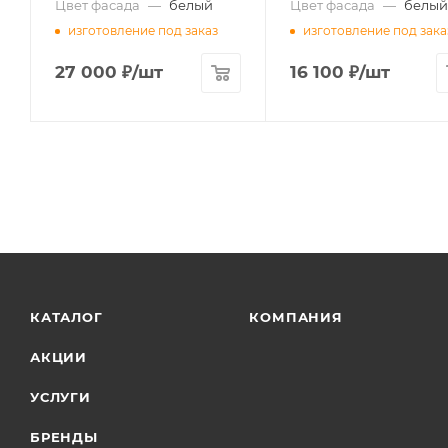
Цвет фасада
—
белый
Цвет фасада
—
белый
изготовление под заказ
изготовление под зака
27 000
₽
/шт
16 100
₽
/шт
КАТАЛОГ
КОМПАНИЯ
АКЦИИ
УСЛУГИ
БРЕНДЫ