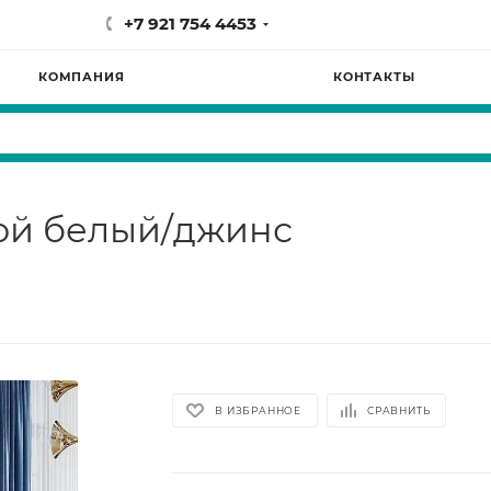
+7 921 754 4453
КОМПАНИЯ
КОНТАКТЫ
вой белый/джинс
В ИЗБРАННОЕ
СРАВНИТЬ