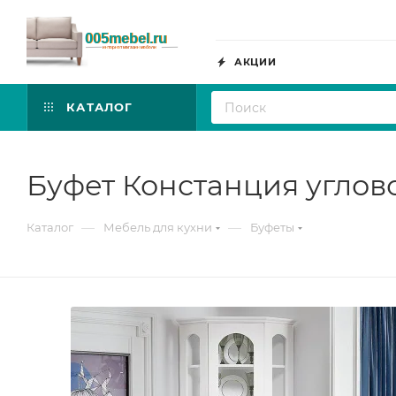
АКЦИИ
КАТАЛОГ
Буфет Констанция угло
—
—
Каталог
Мебель для кухни
Буфеты