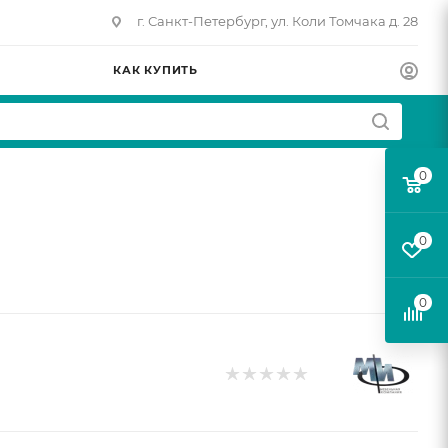
г. Санкт-Петербург, ул. Коли Томчака д. 28
КАК КУПИТЬ
0
0
0