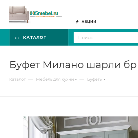
АКЦИИ
КАТАЛОГ
Буфет Милано шарли бр
—
—
Каталог
Мебель для кухни
Буфеты