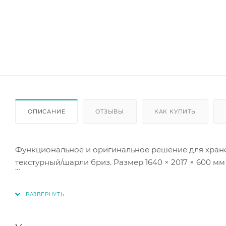
ОПИСАНИЕ
ОТЗЫВЫ
КАК КУПИТЬ
Функциональное и оригинальное решение для хране
текстурный/шарли бриз. Размер 1640 × 2017 × 600 мм 
Столешница изготовлена из МДФ в белом цвете!