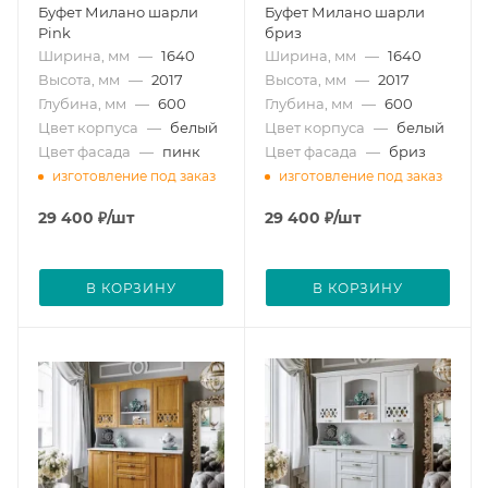
Буфет Милано шарли
Буфет Милано шарли
Pink
бриз
Ширина, мм
—
1640
Ширина, мм
—
1640
Высота, мм
—
2017
Высота, мм
—
2017
Глубина, мм
—
600
Глубина, мм
—
600
Цвет корпуса
—
белый
Цвет корпуса
—
белый
Цвет фасада
—
пинк
Цвет фасада
—
бриз
изготовление под заказ
изготовление под заказ
29 400
₽
/шт
29 400
₽
/шт
В КОРЗИНУ
В КОРЗИНУ