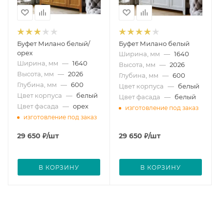
Буфет Милано белый/
Буфет Милано белый
орех
Ширина, мм
—
1640
Ширина, мм
—
1640
Высота, мм
—
2026
Высота, мм
—
2026
Глубина, мм
—
600
Глубина, мм
—
600
Цвет корпуса
—
белый
Цвет корпуса
—
белый
Цвет фасада
—
белый
Цвет фасада
—
орех
изготовление под заказ
изготовление под заказ
29 650
₽
/шт
29 650
₽
/шт
В КОРЗИНУ
В КОРЗИНУ