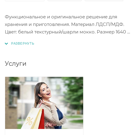
Функциональное и оригинальное решение для
хранения и приготовления. Материал ЛДСП/МДФ.
Цвет: белый текстурный/шарли мокко. Размер 1640 ×
2017 × 600 мм (с карнизом).
Столешница изготовлена из МДФ в белом цвете!
Услуги