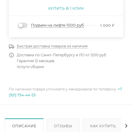
КУПИТЬ В 1 КЛИК
Подъем на лифте 1000 руб
1 000
₽
Быстрая доставка товаров из наличия
Доставка по Санкт-Петербургу и ЛО от 1200 руб
Гарантия 12 месяцев.
Услуги сборки
По наличию товара уточняйте у менеджеров по телефону:
+7
(921) 754-44-53
ОПИСАНИЕ
ОТЗЫВЫ
КАК КУПИТЬ