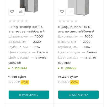
Шкаф Денвер ШК-04
Шкаф Денвер ШК-01
ателье светлый/белый
ателье светлый/белый
Ширина, мм
—
1000
Ширина, мм
—
1000
Высота, мм
—
2020
Высота, мм
—
2020
Глубина, мм
—
574
Глубина, мм
—
504
Цвет корпуса
—
белый
Цвет корпуса
—
белый
Цвет фасада
—
ателье
Цвет фасада
—
ателье
светлое
светлое
в наличии
в наличии
9 180
₽
/шт
12 420
₽
/шт
10 200
₽
13 800
₽
-
10
%
-
10
%
В КОРЗИНУ
В КОРЗИНУ