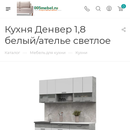
0
Кухня Денвер 1,8
белый/ателье светлое
—
—
Каталог
Мебель для кухни
Кухни