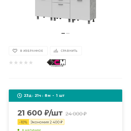
В ИЗБРАННОЕ
СРАВНИТЬ
23
21
8
1
д
ч
м
шт
21 600
₽
/шт
24 000
₽
-
10
%
Экономия
2 400
₽
в наличии