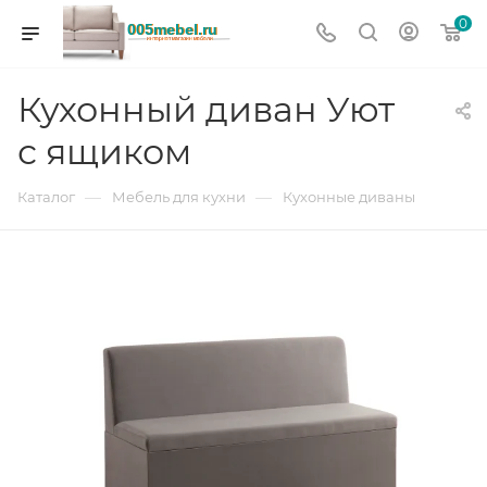
0
Кухонный диван Уют
с ящиком
—
—
Каталог
Мебель для кухни
Кухонные диваны