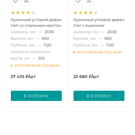
Кухонный угловой диван
Кухонный угловой диван
Уют со спальным местом
Уют с ящиками
Ширина, мм
—
2030
Ширина, мм
—
2030
Высота, мм
—
650
Высота, мм
—
650
Глубина, мм
—
1120
Глубина, мм
—
1120
Ширина спального
изготовление под заказ
места, см
—
100
изготовление под заказ
27 410
₽
/шт
22 680
₽
/шт
В КОРЗИНУ
В КОРЗИНУ