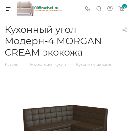
0
Кухонный угол
Модерн-4 MORGAN
CREAM экокожа
—
—
Каталог
Мебель для кухни
Кухонные диваны