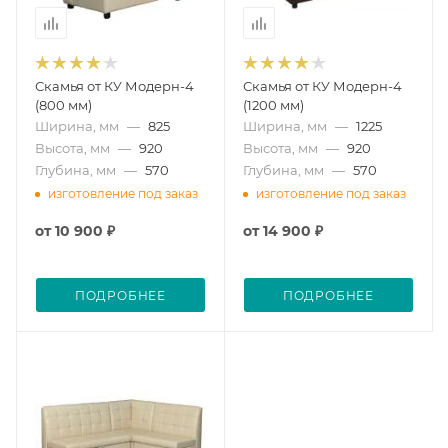
Скамья от КУ Модерн-4
Скамья от КУ Модерн-4
(800 мм)
(1200 мм)
Ширина, мм
—
825
Ширина, мм
—
1225
Высота, мм
—
920
Высота, мм
—
920
Глубина, мм
—
570
Глубина, мм
—
570
изготовление под заказ
изготовление под заказ
от
10 900 ₽
от
14 900 ₽
ПОДРОБНЕЕ
ПОДРОБНЕЕ