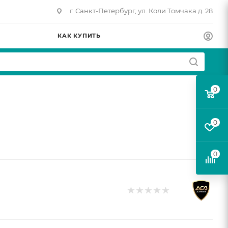
г. Санкт-Петербург, ул. Коли Томчака д. 28
КАК КУПИТЬ
0
0
0