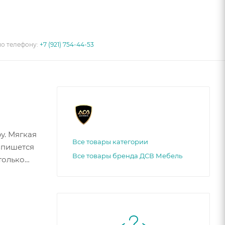
по телефону:
+7 (921) 754-44-53
у. Мягкая
Все товары категории
впишется
Все товары бренда ДСВ Мебель
только