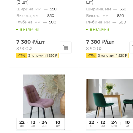
(2 шт)
шт)
Ширина, мм
—
550
Ширина, мм
—
550
Высота, мм
—
850
Высота, мм
—
850
Глубина, мм
—
500
Глубина, мм
—
500
в наличии
в наличии
7 380
₽
/шт
7 380
₽
/шт
8 900
₽
8 900
₽
-
17
%
Экономия
1 520
₽
-
17
%
Экономия
1 520
₽
22
12
24
22
10
22
12
24
22
10
дн
час
мин
сек
шт
дн
час
мин
сек
шт