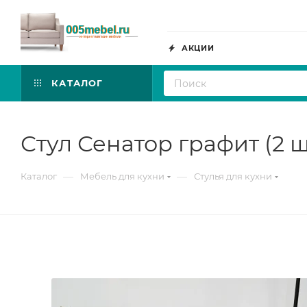
АКЦИИ
КАТАЛОГ
Стул Сенатор графит (2 ш
—
—
Каталог
Мебель для кухни
Стулья для кухни