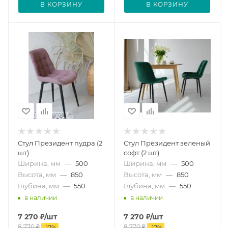
В КОРЗИНУ
В КОРЗИНУ
Стул Президент пудра (2
Стул Президент зеленый
шт)
софт (2 шт)
Ширина, мм
—
500
Ширина, мм
—
500
Высота, мм
—
850
Высота, мм
—
850
Глубина, мм
—
550
Глубина, мм
—
550
в наличии
в наличии
7 270
₽
/шт
7 270
₽
/шт
8 770
₽
8 770
₽
-
17
%
-
17
%