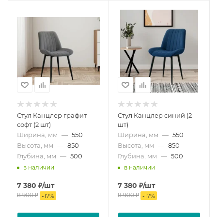
Стул Канцлер графит
Стул Канцлер синий (2
софт (2 шт)
шт)
Ширина, мм
—
550
Ширина, мм
—
550
Высота, мм
—
850
Высота, мм
—
850
Глубина, мм
—
500
Глубина, мм
—
500
в наличии
в наличии
7 380
₽
/шт
7 380
₽
/шт
8 900
₽
8 900
₽
-
17
%
-
17
%