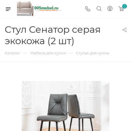
0
Стул Сенатор серая
экокожа (2 шт)
—
—
Каталог
Мебель для кухни
Стулья для кухни