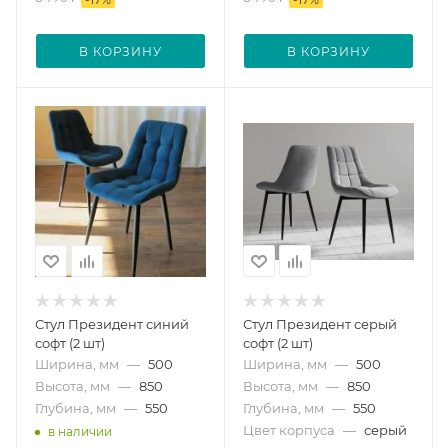
В КОРЗИНУ
В КОРЗИНУ
Стул Президент синий
Стул Президент серый
софт (2 шт)
софт (2 шт)
Ширина, мм
—
500
Ширина, мм
—
500
Высота, мм
—
850
Высота, мм
—
850
Глубина, мм
—
550
Глубина, мм
—
550
Цвет корпуса
—
серый
в наличии