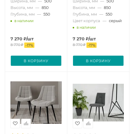
Ширина, мм
—
500
Ширина, мм
—
500
Высота, мм
—
850
Высота, мм
—
850
Глубина, мм
—
550
Глубина, мм
—
550
Цвет корпуса
—
серый
в наличии
в наличии
7 270
₽
/шт
7 270
₽
/шт
8 770
₽
8 770
₽
-
17
%
-
17
%
В КОРЗИНУ
В КОРЗИНУ