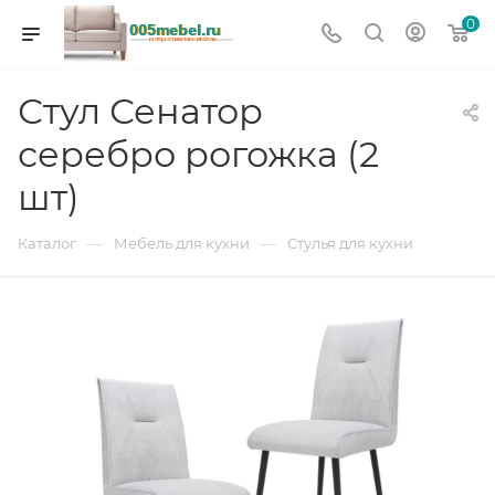
0
Стул Сенатор
серебро рогожка (2
шт)
—
—
Каталог
Мебель для кухни
Стулья для кухни