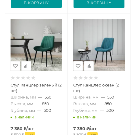
В КОРЗИНУ
В КОРЗИНУ
Стул Канцлер зеленый (2
Стул Канцлер океан (2
шт)
шт)
Ширина, мм
—
550
Ширина, мм
—
550
Высота, мм
—
850
Высота, мм
—
850
Глубина, мм
—
500
Глубина, мм
—
500
в наличии
в наличии
7 380
₽
/шт
7 380
₽
/шт
8 900
₽
8 900
₽