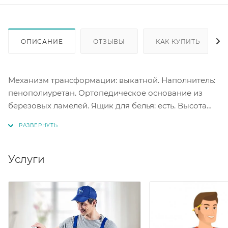
ОПИСАНИЕ
ОТЗЫВЫ
КАК КУПИТЬ
Механизм трансформации: выкатной. Наполнитель:
пенополиуретан. Ортопедическое основание из
березовых ламелей. Ящик для белья: есть. Высота
спального места 340 мм. Размер спального места
740*1880 мм. Нагрузка на изделие (макс.) 100 кг.
Услуги