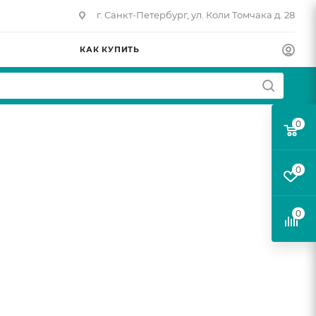
г. Санкт-Петербург, ул. Коли Томчака д. 28
КАК КУПИТЬ
0
0
0