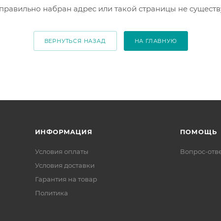
правильно набран адрес или такой страницы не существ
ВЕРНУТЬСЯ НАЗАД
НА ГЛАВНУЮ
ИНФОРМАЦИЯ
ПОМОЩЬ
Условия оплаты
Вопрос-отв
Условия доставки
Гарантия на товар
Политика