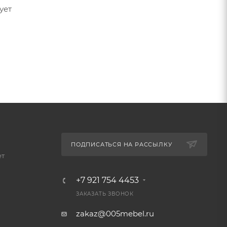
ует
ПОДПИСАТЬСЯ НА РАССЫЛКУ
ет
+7 921 754 4453
ЗАКАЗАТЬ ЗВОНОК
zakaz@005mebel.ru