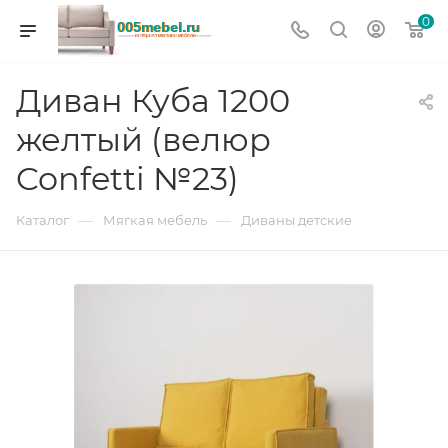
0
Диван Куба 1200
желтый (велюр
Confetti №23)
—
—
Каталог
Мягкая мебель
Диваны детские