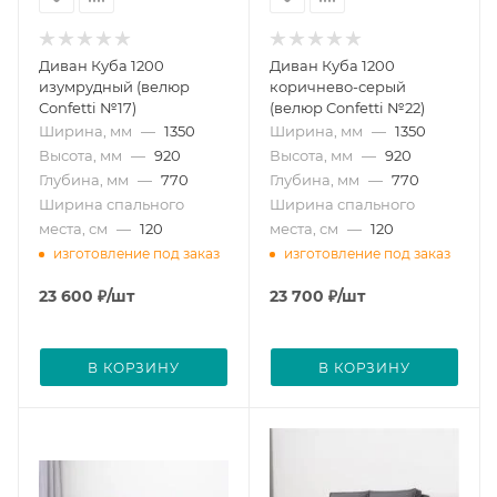
Диван Куба 1200
Диван Куба 1200
изумрудный (велюр
коричнево-серый
Confetti №17)
(велюр Confetti №22)
Ширина, мм
—
1350
Ширина, мм
—
1350
Высота, мм
—
920
Высота, мм
—
920
Глубина, мм
—
770
Глубина, мм
—
770
Ширина спального
Ширина спального
места, см
—
120
места, см
—
120
изготовление под заказ
изготовление под заказ
23 600
₽
/шт
23 700
₽
/шт
В КОРЗИНУ
В КОРЗИНУ