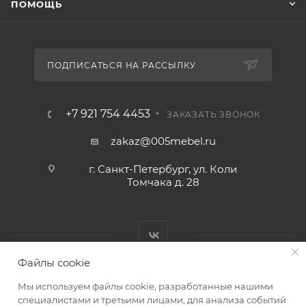
ПОМОЩЬ
ПОДПИСАТЬСЯ НА РАССЫЛКУ
+7 921 754 4453
ЗАКАЗАТЬ ЗВОНОК
zakaz@005mebel.ru
г. Санкт-Петербург, ул. Коли
Томчака д. 28
Файлы cookie
Мы используем файлы cookie, разработанные нашими
специалистами и третьими лицами, для анализа событий