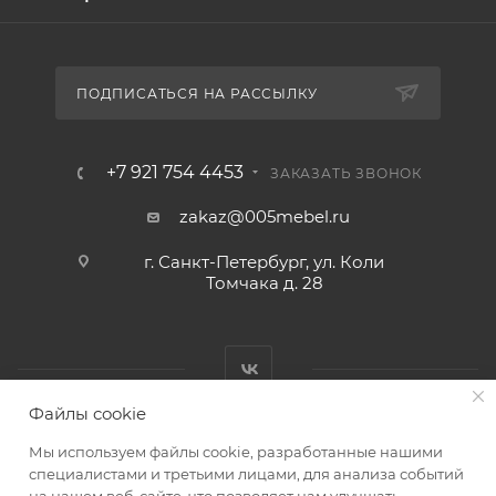
ПОДПИСАТЬСЯ НА РАССЫЛКУ
+7 921 754 4453
ЗАКАЗАТЬ ЗВОНОК
zakaz@005mebel.ru
г. Санкт-Петербург, ул. Коли
Томчака д. 28
Файлы cookie
Мы используем файлы cookie, разработанные нашими
специалистами и третьими лицами, для анализа событий