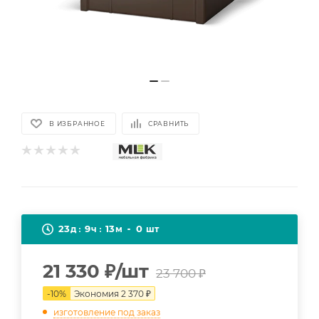
В ИЗБРАННОЕ
СРАВНИТЬ
23
9
13
0
д
ч
м
шт
21 330
₽
/шт
23 700
₽
-
10
%
Экономия
2 370
₽
изготовление под заказ