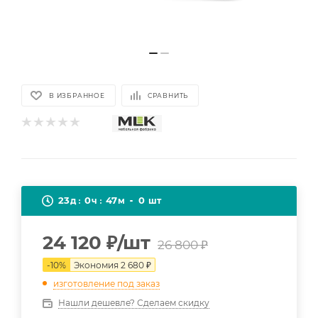
В ИЗБРАННОЕ
СРАВНИТЬ
23
0
47
0
д
ч
м
шт
24 120
₽
/шт
26 800
₽
-
10
%
Экономия
2 680
₽
изготовление под заказ
Нашли дешевле? Сделаем скидку