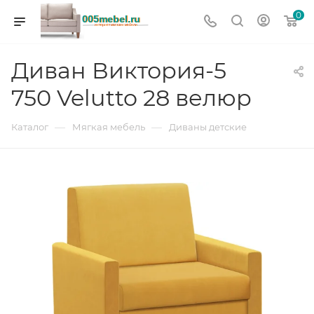
0
Диван Виктория-5
750 Velutto 28 велюр
—
—
Каталог
Мягкая мебель
Диваны детские