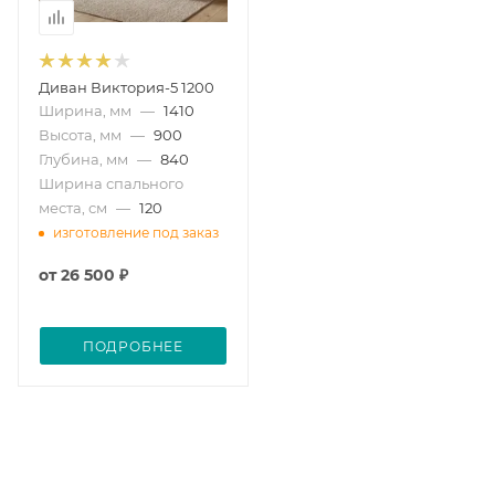
Диван Виктория-5 1200
Ширина, мм
—
1410
Высота, мм
—
900
Глубина, мм
—
840
Ширина спального
места, см
—
120
изготовление под заказ
от
26 500 ₽
ПОДРОБНЕЕ