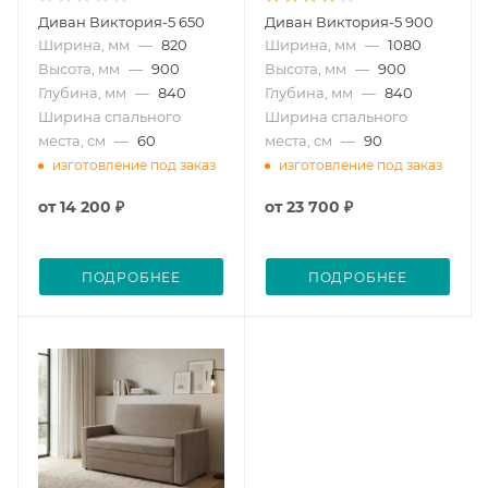
Диван Виктория-5 650
Диван Виктория-5 900
Ширина, мм
—
820
Ширина, мм
—
1080
Высота, мм
—
900
Высота, мм
—
900
Глубина, мм
—
840
Глубина, мм
—
840
Ширина спального
Ширина спального
места, см
—
60
места, см
—
90
изготовление под заказ
изготовление под заказ
от
14 200 ₽
от
23 700 ₽
ПОДРОБНЕЕ
ПОДРОБНЕЕ