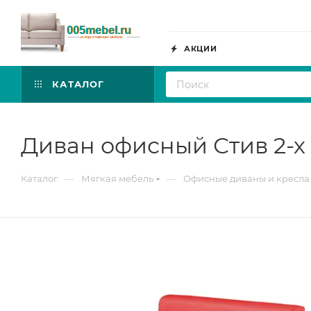
АКЦИИ
КАТАЛОГ
Диван офисный Стив 2-х
—
—
Каталог
Мягкая мебель
Офисные диваны и кресла