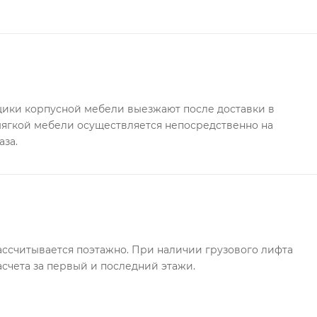
ки корпусной мебели выезжают после доставки в
 мягкой мебели осуществляется непосредственно на
аза.
ссчитывается поэтажно. При наличии грузового лифта
асчета за первый и последний этажи.