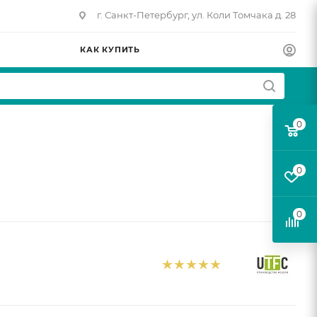
г. Санкт-Петербург, ул. Коли Томчака д. 28
КАК КУПИТЬ
0
0
0