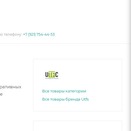
по телефону:
+7 (921) 754-44-53
тративных
Все товары категории
ие
Все товары бренда Utfs