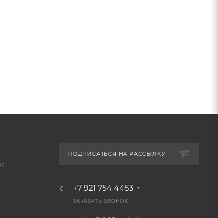
ПОДПИСАТЬСЯ НА РАССЫЛКУ
ет
+7 921 754 4453
ЗАКАЗАТЬ ЗВОНОК