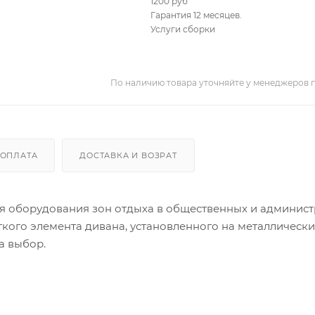
1200 руб
Гарантия 12 месяцев.
Услуги сборки
По наличию товара уточняйте у менеджеров 
ОПЛАТА
ДОСТАВКА И ВОЗРАТ
я оборудования зон отдыха в общественных и админис
гкого элемента дивана, установленного на металлическ
а выбор.