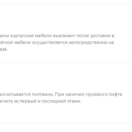
ки корпусной мебели выезжают после доставки в
 мягкой мебели осуществляется непосредственно на
аза.
ссчитывается поэтажно. При наличии грузового лифта
асчета за первый и последний этажи.