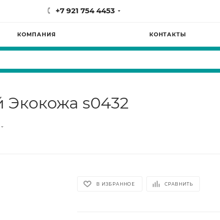
+7 921 754 4453
КОМПАНИЯ
КОНТАКТЫ
й Экокожа s0432
В ИЗБРАННОЕ
СРАВНИТЬ