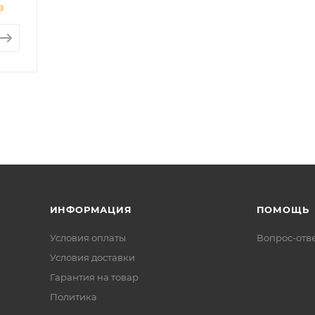
з
ИНФОРМАЦИЯ
ПОМОЩЬ
Условия оплаты
Вопрос-отв
Условия доставки
Гарантия на товар
Политика