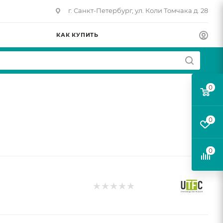
г. Санкт-Петербург, ул. Коли Томчака д. 28
КАК КУПИТЬ
0
0
0