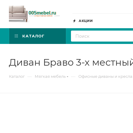
АКЦИИ
КАТАЛОГ
Диван Браво 3-х местны
—
—
Каталог
Мягкая мебель
Офисные диваны и кресла