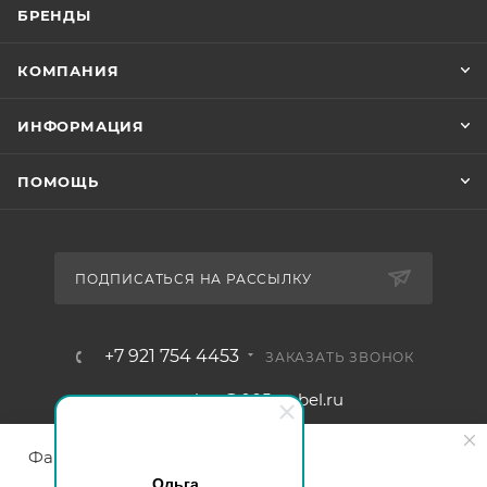
БРЕНДЫ
КОМПАНИЯ
ИНФОРМАЦИЯ
ПОМОЩЬ
ПОДПИСАТЬСЯ НА РАССЫЛКУ
+7 921 754 4453
ЗАКАЗАТЬ ЗВОНОК
zakaz@005mebel.ru
г. Санкт-Петербург, ул. Коли
Файлы cookie
Томчака д. 28
Ольга