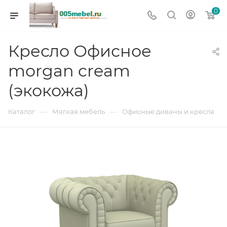
0
Кресло Офисное
morgan cream
(экокожа)
—
—
Каталог
Мягкая мебель
Офисные диваны и кресла