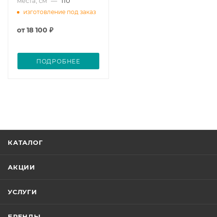
места, см
—
110
изготовление под заказ
от
18 100 ₽
ПОДРОБНЕЕ
КАТАЛОГ
АКЦИИ
УСЛУГИ
БРЕНДЫ