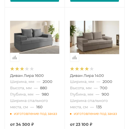
Диван Лира 1600
Диван Лира 1400
Ширина, мм
—
2000
Ширина, мм
—
2000
Высота, мм
—
880
Высота, мм
—
700
Глубина, мм
—
980
Глубина, мм
—
900
Ширина спального
Ширина спального
места, см
—
160
места, см
—
135
изготовление под заказ
изготовление под заказ
от
34 500 ₽
от
23 100 ₽