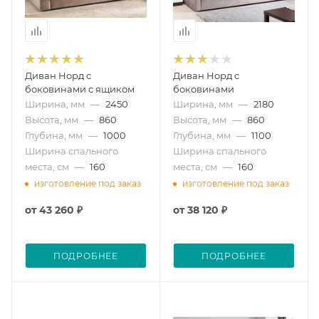
Диван Норд с
Диван Норд с
боковинами с ящиком
боковинами
Ширина, мм
—
2450
Ширина, мм
—
2180
Высота, мм
—
860
Высота, мм
—
860
Глубина, мм
—
1000
Глубина, мм
—
1100
Ширина спального
Ширина спального
места, см
—
160
места, см
—
160
изготовление под заказ
изготовление под заказ
от
43 260 ₽
от
38 120 ₽
ПОДРОБНЕЕ
ПОДРОБНЕЕ