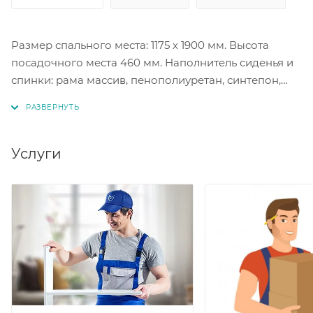
Размер спального места: 1175 х 1900 мм. Высота
посадочного места 460 мм. Наполнитель сиденья и
спинки: рама массив, пенополиуретан, синтепон,
пружинный блок. Чехол съемный, стегается на
Hollcon с плотностью 150 г/м2.
Услуги