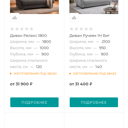
Диван Релакс 1800
Диван Ручеек 1Н Биг
Ширина, мм
—
1800
Ширина, мм
—
2100
Высота, мм
—
1000
Высота, мм
—
950
Глубина, мм
—
900
Глубина, мм
—
900
Ширина спального
Ширина спального
места, см
—
120
места, см
—
140
изготовление под заказ
изготовление под заказ
от
31 900 ₽
от
31 400 ₽
ПОДРОБНЕЕ
ПОДРОБНЕЕ