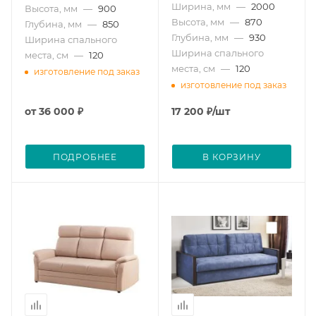
Ширина, мм
—
2000
Высота, мм
—
900
Высота, мм
—
870
Глубина, мм
—
850
Глубина, мм
—
930
Ширина спального
Ширина спального
места, см
—
120
места, см
—
120
изготовление под заказ
изготовление под заказ
от
36 000 ₽
17 200
₽
/шт
ПОДРОБНЕЕ
В КОРЗИНУ