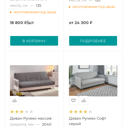
места, см
—
120
места, см
—
135
изготовление под заказ
изготовление под заказ
18 800
₽
/шт
от
24 300 ₽
В КОРЗИНУ
ПОДРОБНЕЕ
Диван Ручеек массив
Диван Ручеек Софт
серый
Ширина, мм
—
2040