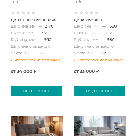
Диван Лофт Боровичи
Диван Береста
Ширина, мм
—
2170
Ширина, мм
—
1580
Высота, мм
—
920
Высота, мм
—
1020
Глубина, мм
—
960
Глубина, мм
—
980
Ширина спального
Ширина спального
места, см
—
135
места, см
—
135
изготовление под заказ
изготовление под заказ
от
34 000 ₽
от
33 000 ₽
ПОДРОБНЕЕ
ПОДРОБНЕЕ