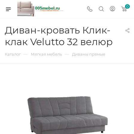
0
Диван-кровать Клик-
клак Velutto 32 велюр
—
—
Каталог
Мягкая мебель
Диваны прямые