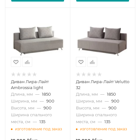
Диван Лира-Лайт
Диван Лира-Лайт Velutto
Ambrossia light
32
Длина, мм
—
1850
Длина, мм
—
1850
Ширина, мм
—
900
Ширина, мм
—
900
Высота, мм
—
900
Высота, мм
—
900
Ширина спального
Ширина спального
места, см
—
135
места, см
—
135
изготовление под заказ
изготовление под заказ