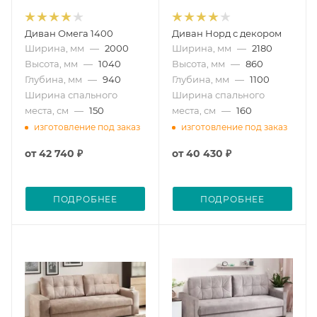
Диван Омега 1400
Диван Норд с декором
Ширина, мм
—
2000
Ширина, мм
—
2180
Высота, мм
—
1040
Высота, мм
—
860
Глубина, мм
—
940
Глубина, мм
—
1100
Ширина спального
Ширина спального
места, см
—
150
места, см
—
160
изготовление под заказ
изготовление под заказ
от
42 740 ₽
от
40 430 ₽
ПОДРОБНЕЕ
ПОДРОБНЕЕ