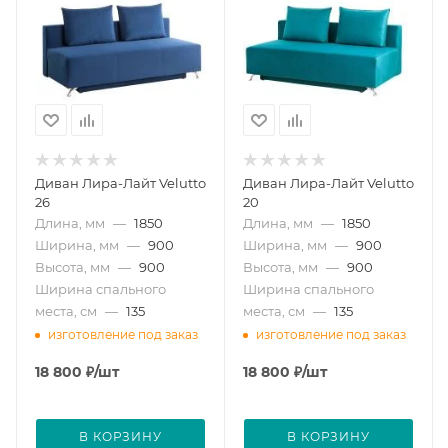
Диван Лира-Лайт Velutto
Диван Лира-Лайт Velutto
26
20
Длина, мм
—
1850
Длина, мм
—
1850
Ширина, мм
—
900
Ширина, мм
—
900
Высота, мм
—
900
Высота, мм
—
900
Ширина спального
Ширина спального
места, см
—
135
места, см
—
135
изготовление под заказ
изготовление под заказ
18 800
₽
/шт
18 800
₽
/шт
В КОРЗИНУ
В КОРЗИНУ