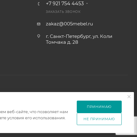
+7 921 754 4453
ЗАКАЗАТЬ ЗВОНОК
zakaz@005mebel.ru
г. Санкт-Петербург, ул. Коли
Томчака д. 28
ПРИНИМАЮ
м веб-сайте, что позволяет нам
те условия его использования.
НЕ ПРИНИМАЮ