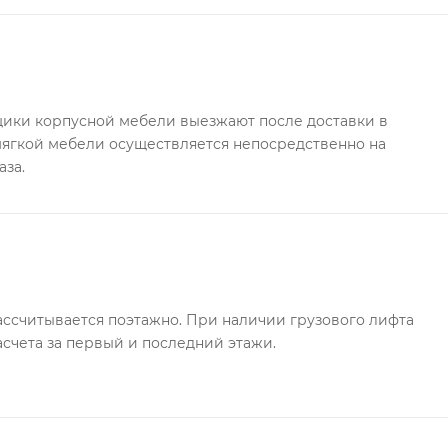
ки корпусной мебели выезжают после доставки в
 мягкой мебели осуществляется непосредственно на
аза.
ссчитывается поэтажно. При наличии грузового лифта
асчета за первый и последний этажи.