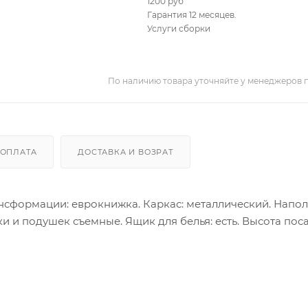
1200 руб
Гарантия 12 месяцев.
Услуги сборки
По наличию товара уточняйте у менеджеров 
ОПЛАТА
ДОСТАВКА И ВОЗРАТ
ансформации: еврокнижка. Каркас: металлический. Напол
и и подушек съемные. Ящик для белья: есть. Высота пос