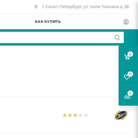
г. Санкт-Петербург, ул. Коли Томчака д. 28
КАК КУПИТЬ
0
0
0