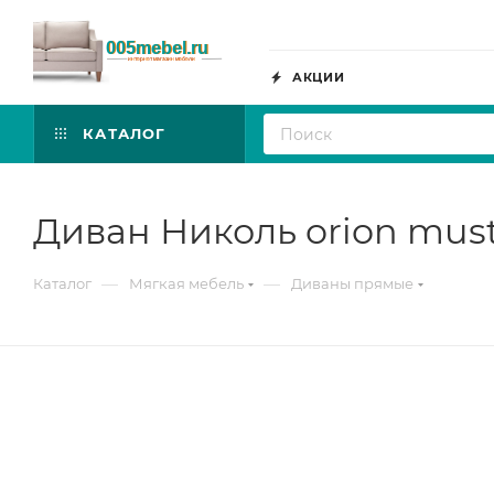
АКЦИИ
КАТАЛОГ
Диван Николь orion must
—
—
Каталог
Мягкая мебель
Диваны прямые