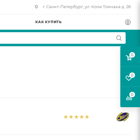
г. Санкт-Петербург, ул. Коли Томчака д. 28
КАК КУПИТЬ
0
0
0