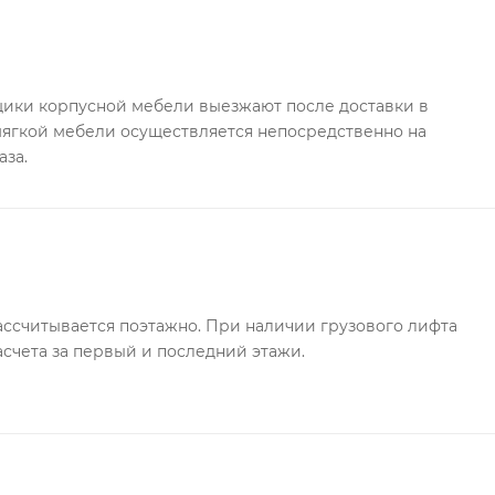
ки корпусной мебели выезжают после доставки в
 мягкой мебели осуществляется непосредственно на
аза.
ссчитывается поэтажно. При наличии грузового лифта
асчета за первый и последний этажи.