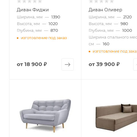
Диван Фиджи
Диван Оливер
Ширина, мм
—
1390
Ширина, мм
—
2120
Высота, мм
—
1020
Высота, мм
—
980
Глубина, мм
—
870
Глубина, мм
—
1000
Ширина спального мес
изготовление под заказ
см
—
160
изготовление под зака
от
18 900 ₽
от
39 900 ₽