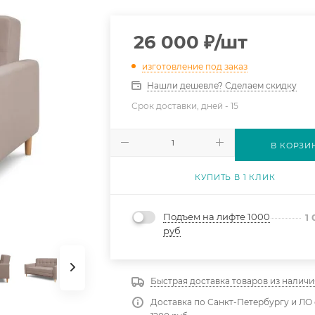
26 000
₽
/шт
изготовление под заказ
Нашли дешевле? Сделаем скидку
Срок доставки, дней -
15
В КОРЗИ
КУПИТЬ В 1 КЛИК
Подъем на лифте 1000
1
руб
Быстрая доставка товаров из наличи
Доставка по Санкт-Петербургу и ЛО 