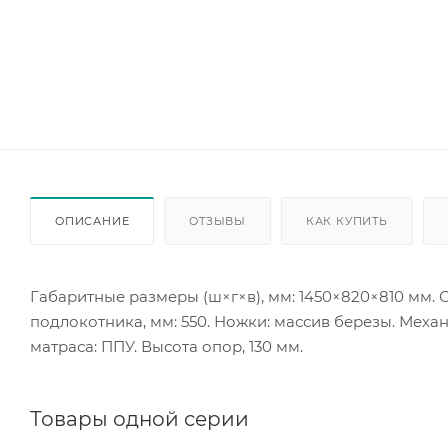
ОПИСАНИЕ
ОТЗЫВЫ
КАК КУПИТЬ
Габаритные размеры (ш×г×в), мм: 1450×820×810 мм. С
подлокотника, мм: 550. Ножки: массив березы. Мех
матраса: ППУ. Высота опор, 130 мм.
Товары одной серии