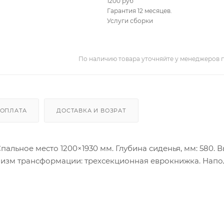
1200 руб
Гарантия 12 месяцев.
Услуги сборки
По наличию товара уточняйте у менеджеров 
ОПЛАТА
ДОСТАВКА И ВОЗРАТ
пальное место 1200×1930 мм. Глубина сиденья, мм: 580. 
анизм трансформации: трехсекционная еврокнижка. Нап