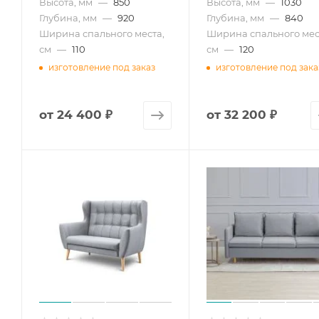
Высота, мм
—
850
Высота, мм
—
1030
Глубина, мм
—
920
Глубина, мм
—
840
Ширина спального места,
Ширина спального мес
см
—
110
см
—
120
изготовление под заказ
изготовление под зака
от
24 400 ₽
от
32 200 ₽