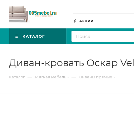
АКЦИИ
КАТАЛОГ
Диван-кровать Оскар Ve
—
—
Каталог
Мягкая мебель
Диваны прямые