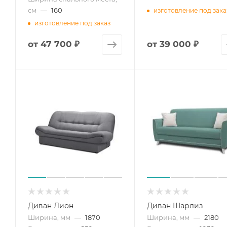
см
—
160
изготовление под зака
изготовление под заказ
от
47 700 ₽
от
39 000 ₽
Диван Лион
Диван Шарлиз
Ширина, мм
—
1870
Ширина, мм
—
2180