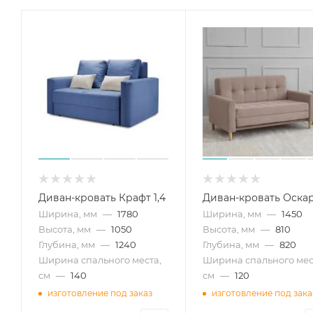
Диван-кровать Крафт 1,4
Диван-кровать Оска
Ширина, мм
—
1780
Ширина, мм
—
1450
Высота, мм
—
1050
Высота, мм
—
810
Глубина, мм
—
1240
Глубина, мм
—
820
Ширина спального места,
Ширина спального мес
см
—
140
см
—
120
изготовление под заказ
изготовление под зака