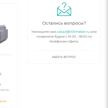
Остались вопросы?
Напишите нам
zakaz@005mebel.ru
или
позвоните будни с 10:00 - 18:00 по
телефонам офиса.
ЗАДАТЬ ВОПРОС
0
0
места,
аказ