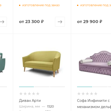
з
изготовление под заказ
изготовление под з
от
23 300 ₽
от
29 900 ₽
Диван Арти
Софа Инфинити с
Ширина, мм
—
1520
механизмом дель