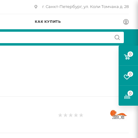
г. Санкт-Петербург, ул. Коли Томчака д. 28
КАК КУПИТЬ
0
0
0