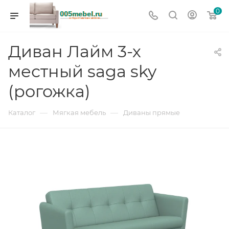
0
Диван Лайм 3-х
местный saga sky
(рогожка)
—
—
Каталог
Мягкая мебель
Диваны прямые