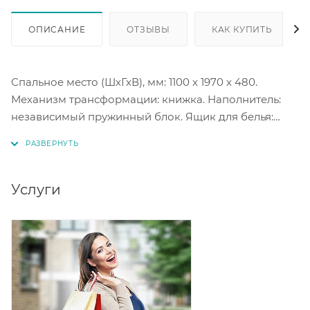
ОПИСАНИЕ
ОТЗЫВЫ
КАК КУПИТЬ
Спальное место (ШхГхВ), мм: 1100 х 1970 х 480.
Механизм трансформации: книжка. Наполнитель:
независимый пружинный блок. Ящик для белья:
есть. Опоры массив, цвет орех. Нагрузка на изделие
(макс.) 200 кг. Цветовое исполнение на выбор.
Услуги