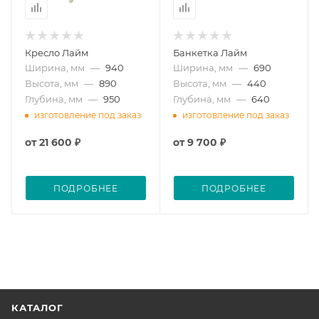
Кресло Лайм
Банкетка Лайм
Ширина, мм
—
940
Ширина, мм
—
690
Высота, мм
—
890
Высота, мм
—
440
Глубина, мм
—
950
Глубина, мм
—
640
изготовление под заказ
изготовление под заказ
от
21 600 ₽
от
9 700 ₽
ПОДРОБНЕЕ
ПОДРОБНЕЕ
КАТАЛОГ