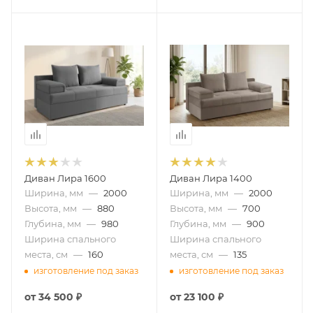
Диван Лира 1600
Диван Лира 1400
Ширина, мм
—
2000
Ширина, мм
—
2000
Высота, мм
—
880
Высота, мм
—
700
Глубина, мм
—
980
Глубина, мм
—
900
Ширина спального
Ширина спального
места, см
—
160
места, см
—
135
изготовление под заказ
изготовление под заказ
от
34 500 ₽
от
23 100 ₽