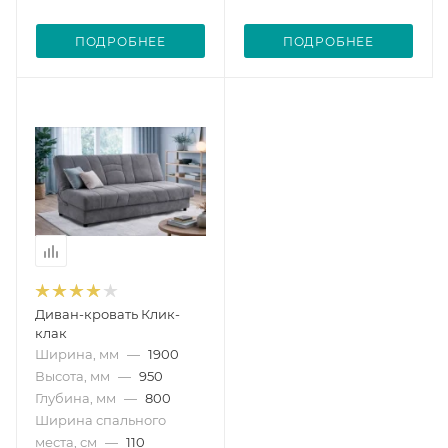
ПОДРОБНЕЕ
ПОДРОБНЕЕ
Диван-кровать Клик-
клак
Ширина, мм
—
1900
Высота, мм
—
950
Глубина, мм
—
800
Ширина спального
места, см
—
110