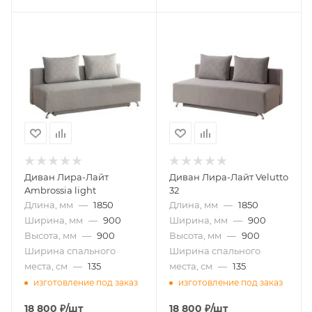
Диван Лира-Лайт
Диван Лира-Лайт Velutto
Ambrossia light
32
Длина, мм
—
1850
Длина, мм
—
1850
Ширина, мм
—
900
Ширина, мм
—
900
Высота, мм
—
900
Высота, мм
—
900
Ширина спального
Ширина спального
места, см
—
135
места, см
—
135
изготовление под заказ
изготовление под заказ
18 800
₽
/шт
18 800
₽
/шт