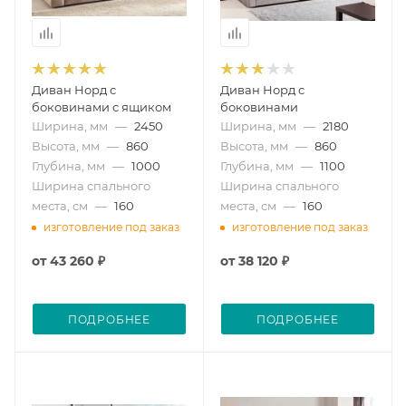
Диван Норд с
Диван Норд с
боковинами с ящиком
боковинами
Ширина, мм
—
2450
Ширина, мм
—
2180
Высота, мм
—
860
Высота, мм
—
860
Глубина, мм
—
1000
Глубина, мм
—
1100
Ширина спального
Ширина спального
места, см
—
160
места, см
—
160
изготовление под заказ
изготовление под заказ
от
43 260 ₽
от
38 120 ₽
ПОДРОБНЕЕ
ПОДРОБНЕЕ