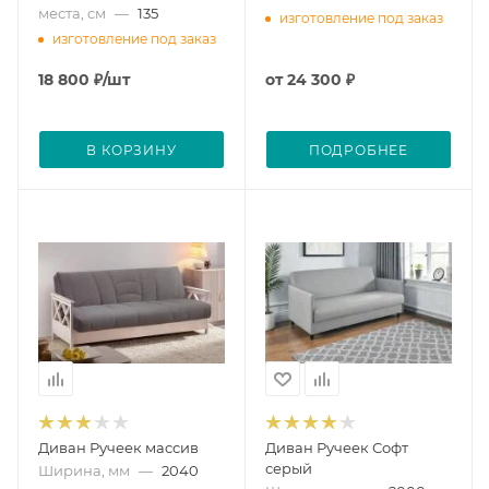
места, см
—
135
изготовление под заказ
изготовление под заказ
18 800
₽
/шт
от
24 300 ₽
В КОРЗИНУ
ПОДРОБНЕЕ
Диван Ручеек массив
Диван Ручеек Софт
серый
Ширина, мм
—
2040