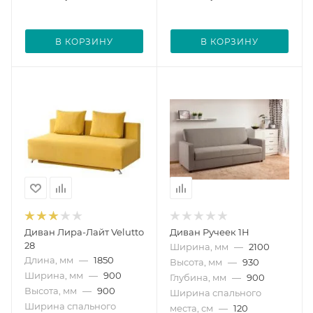
В КОРЗИНУ
В КОРЗИНУ
Диван Лира-Лайт Velutto
Диван Ручеек 1Н
28
Ширина, мм
—
2100
Длина, мм
—
1850
Высота, мм
—
930
Ширина, мм
—
900
Глубина, мм
—
900
Высота, мм
—
900
Ширина спального
Ширина спального
места, см
—
120