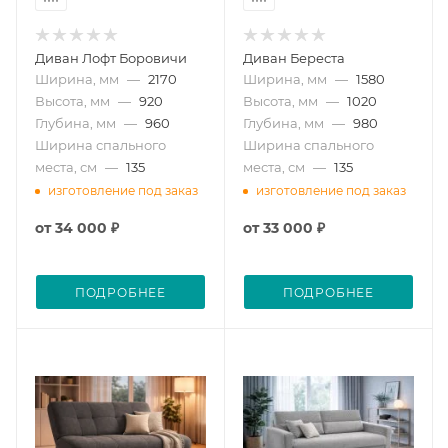
Диван Лофт Боровичи
Диван Береста
Ширина, мм
—
2170
Ширина, мм
—
1580
Высота, мм
—
920
Высота, мм
—
1020
Глубина, мм
—
960
Глубина, мм
—
980
Ширина спального
Ширина спального
места, см
—
135
места, см
—
135
изготовление под заказ
изготовление под заказ
от
34 000 ₽
от
33 000 ₽
ПОДРОБНЕЕ
ПОДРОБНЕЕ