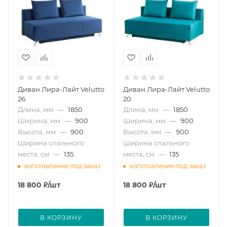
Диван Лира-Лайт Velutto
Диван Лира-Лайт Velutto
26
20
Длина, мм
—
1850
Длина, мм
—
1850
Ширина, мм
—
900
Ширина, мм
—
900
Высота, мм
—
900
Высота, мм
—
900
Ширина спального
Ширина спального
места, см
—
135
места, см
—
135
изготовление под заказ
изготовление под заказ
18 800
₽
/шт
18 800
₽
/шт
В КОРЗИНУ
В КОРЗИНУ