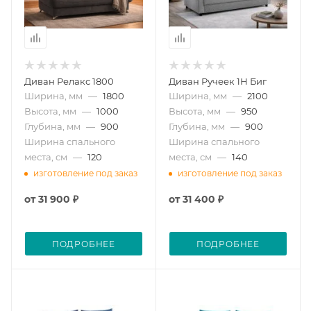
Диван Релакс 1800
Диван Ручеек 1Н Биг
Ширина, мм
—
1800
Ширина, мм
—
2100
Высота, мм
—
1000
Высота, мм
—
950
Глубина, мм
—
900
Глубина, мм
—
900
Ширина спального
Ширина спального
места, см
—
120
места, см
—
140
изготовление под заказ
изготовление под заказ
от
31 900 ₽
от
31 400 ₽
ПОДРОБНЕЕ
ПОДРОБНЕЕ