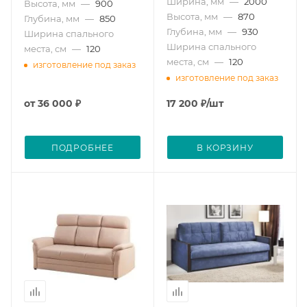
Ширина, мм
—
2000
Высота, мм
—
900
Высота, мм
—
870
Глубина, мм
—
850
Глубина, мм
—
930
Ширина спального
Ширина спального
места, см
—
120
места, см
—
120
изготовление под заказ
изготовление под заказ
от
36 000 ₽
17 200
₽
/шт
ПОДРОБНЕЕ
В КОРЗИНУ