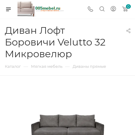
0
Диван Лофт
Боровичи Velutto 32
Микровелюр
—
—
Каталог
Мягкая мебель
Диваны прямые