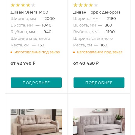
Диван Омега 1400
Диван Норд с декором
Ширина, мм
—
2000
Ширина, мм
—
2180
Высота, мм
—
1040
Высота, мм
—
860
Глубина, мм
—
940
Глубина, мм
—
1100
Ширина спального
Ширина спального
места, см
—
150
места, см
—
160
изготовление под заказ
изготовление под заказ
от
42 740 ₽
от
40 430 ₽
ПОДРОБНЕЕ
ПОДРОБНЕЕ