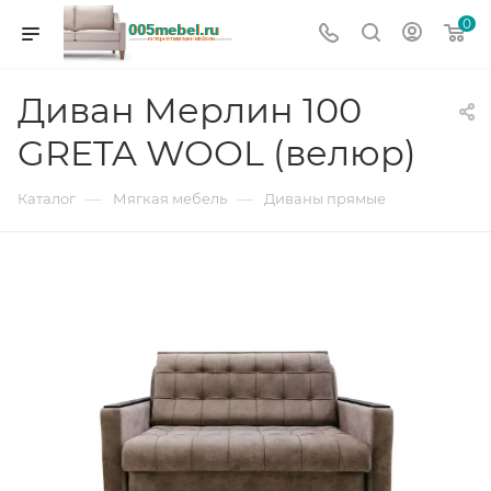
0
Диван Мерлин 100
GRETA WOOL (велюр)
—
—
Каталог
Мягкая мебель
Диваны прямые