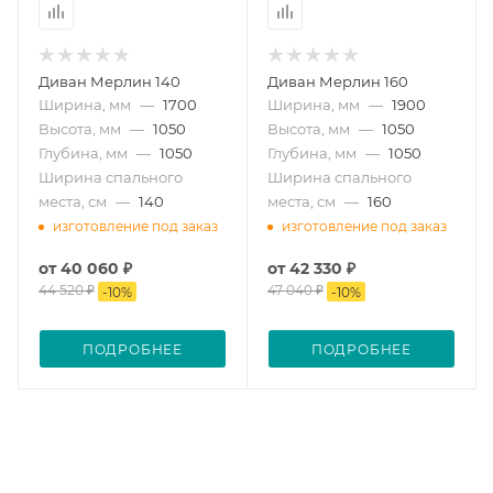
Диван Мерлин 140
Диван Мерлин 160
Ширина, мм
—
1700
Ширина, мм
—
1900
Высота, мм
—
1050
Высота, мм
—
1050
Глубина, мм
—
1050
Глубина, мм
—
1050
Ширина спального
Ширина спального
места, см
—
140
места, см
—
160
изготовление под заказ
изготовление под заказ
от
40 060 ₽
от
42 330 ₽
44 520 ₽
47 040 ₽
-
10
%
-
10
%
ПОДРОБНЕЕ
ПОДРОБНЕЕ