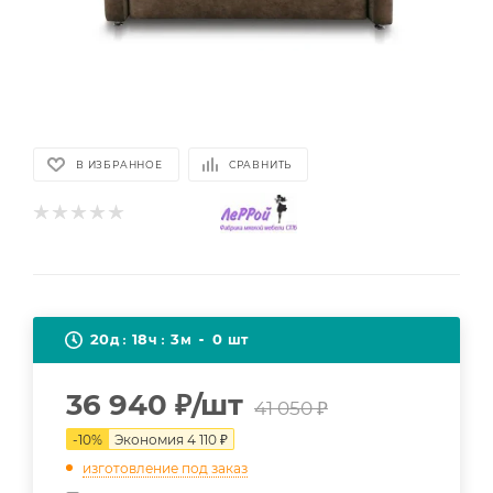
В ИЗБРАННОЕ
СРАВНИТЬ
20
18
3
0
д
ч
м
шт
36 940
₽
/шт
41 050
₽
-
10
%
Экономия
4 110
₽
изготовление под заказ