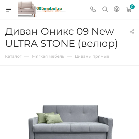
0
Диван Оникс 09 New
ULTRA STONE (велюр)
—
—
Каталог
Мягкая мебель
Диваны прямые