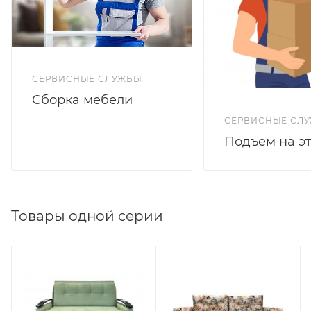
СЕРВИСНЫЕ СЛУЖБЫ
Сборка мебели
СЕРВИСНЫЕ СЛ
Подъем на э
Товары одной серии