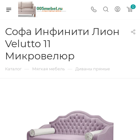
0
Софа Инфинити Лион
Velutto 11
Микровелюр
—
—
Каталог
Мягкая мебель
Диваны прямые