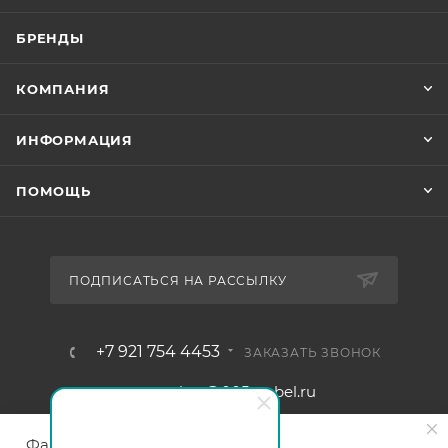
БРЕНДЫ
КОМПАНИЯ
ИНФОРМАЦИЯ
ПОМОЩЬ
ПОДПИСАТЬСЯ НА РАССЫЛКУ
+7 921 754 4453
ЗАКАЗАТЬ ЗВОНОК
zakaz@005mebel.ru
г. Санкт-Петербург, ул. Коли
Файлы cookie