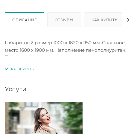
ОПИСАНИЕ
ОТЗЫВЫ
КАК КУПИТЬ
Габаритный размер 1000 х 1820 х 950 мм. Спальное
место 1600 х 1900 мм. Наполнение пенополиуритан.
Оснащена двумя ящиками для принадлежностей.
Легко трансформируется в кровать с помощью
вперед выкатного механизма.
Услуги