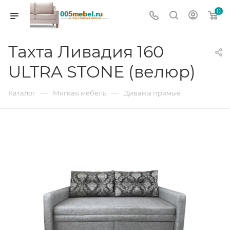
0
Тахта Ливадия 160
ULTRA STONE (велюр)
—
—
Каталог
Мягкая мебель
Диваны прямые