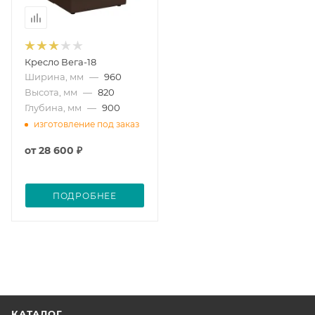
Кресло Вега-18
Ширина, мм
—
960
Высота, мм
—
820
Глубина, мм
—
900
изготовление под заказ
от
28 600 ₽
ПОДРОБНЕЕ
КАТАЛОГ