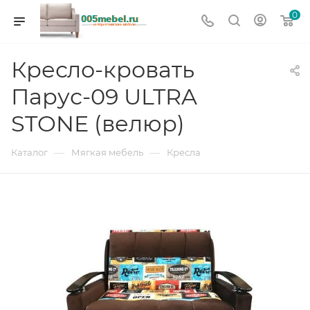
0
Кресло-кровать
Парус-09 ULTRA
STONE (велюр)
—
—
Каталог
Мягкая мебель
Кресла