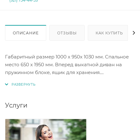
(921) 754-44-53
ОПИСАНИЕ
ОТЗЫВЫ
КАК КУПИТЬ
Габаритный размер 1000 х 950х 1030 мм. Спальное
место 650 х 1950 мм. Вперед выкатной диван на
пружинном блоке, ящик для хранения.
Шпонированные декоративные накладки на
подлокотники: орех, венге, молочный дуб.
Услуги
Цветовые исполнения тканей на выбор.