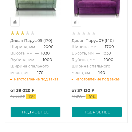
Диван Парус 09 (170)
Диван Парус 09 (140)
Ширина, мм
—
2000
Ширина, мм
—
1700
Высота, мм
—
1030
Высота, мм
—
1030
Глубина, мм
—
1000
Глубина, мм
—
1000
Ширина спального
Ширина спального
места, см
—
170
места, см
—
140
изготовление под заказ
изготовление под заказ
от
39 020 ₽
от
37 130 ₽
43 360 ₽
41 260 ₽
-
10
%
-
10
%
ПОДРОБНЕЕ
ПОДРОБНЕЕ